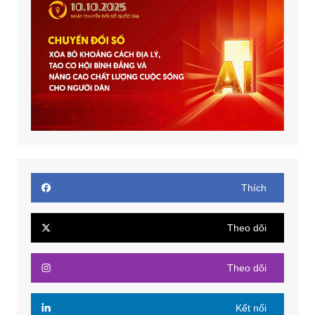
Thích
Theo dõi
Theo dõi
Kết nối