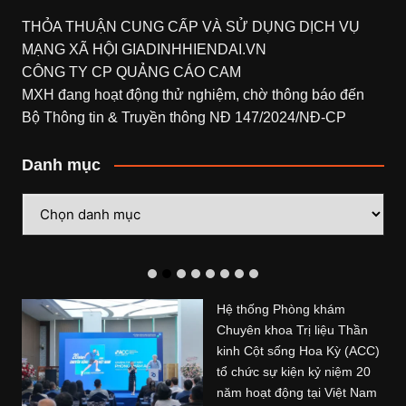
THỎA THUẬN CUNG CẤP VÀ SỬ DỤNG DỊCH VỤ
MẠNG XÃ HỘI
GIADINHHIENDAI.VN
CÔNG TY CP QUẢNG CÁO CAM
MXH đang hoạt động thử nghiệm, chờ thông báo đến
Bộ Thông tin & Truyền thông NĐ 147/2024/NĐ-CP
Danh mục
Danh
mục
Hệ thống Phòng khám
Chuyên khoa Trị liệu Thần
kinh Cột sống Hoa Kỳ (ACC)
tổ chức sự kiện kỷ niệm 20
năm hoạt động tại Việt Nam