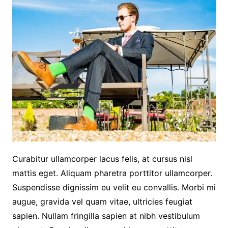
Curabitur ullamcorper lacus felis, at cursus nisl
mattis eget. Aliquam pharetra porttitor ullamcorper.
Suspendisse dignissim eu velit eu convallis. Morbi mi
augue, gravida vel quam vitae, ultricies feugiat
sapien. Nullam fringilla sapien at nibh vestibulum