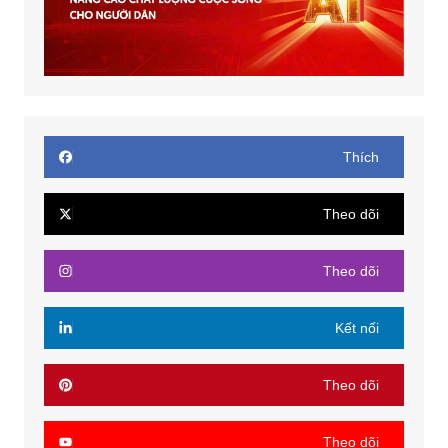
Thích
Theo dõi
Theo dõi
Kết nối
Theo dõi
Theo dõi