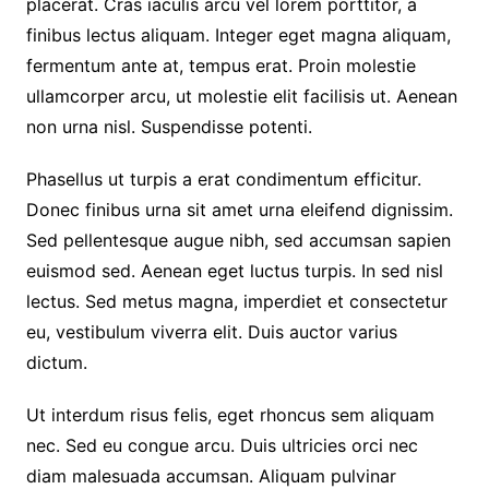
placerat. Cras iaculis arcu vel lorem porttitor, a
finibus lectus aliquam. Integer eget magna aliquam,
fermentum ante at, tempus erat. Proin molestie
ullamcorper arcu, ut molestie elit facilisis ut. Aenean
non urna nisl. Suspendisse potenti.
Phasellus ut turpis a erat condimentum efficitur.
Donec finibus urna sit amet urna eleifend dignissim.
Sed pellentesque augue nibh, sed accumsan sapien
euismod sed. Aenean eget luctus turpis. In sed nisl
lectus. Sed metus magna, imperdiet et consectetur
eu, vestibulum viverra elit. Duis auctor varius
dictum.
Ut interdum risus felis, eget rhoncus sem aliquam
nec. Sed eu congue arcu. Duis ultricies orci nec
diam malesuada accumsan. Aliquam pulvinar