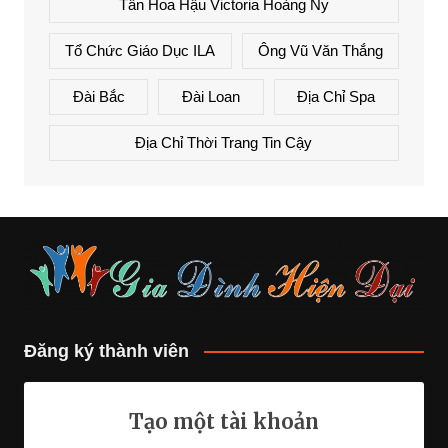
Tân Hoa Hậu Victoria Hoàng Ny
Tổ Chức Giáo Dục ILA
Ông Vũ Văn Thắng
Đài Bắc
Đài Loan
Địa Chỉ Spa
Địa Chỉ Thời Trang Tin Cậy
Đăng ký thành viên
Tạo một tài khoản