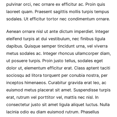
pulvinar orci, nec ornare ex efficitur ac. Proin quis
laoreet quam. Praesent sagittis mollis turpis tempus
sodales. Ut efficitur tortor nec condimentum ornare.
Aenean ornare nisl ut ante dictum imperdiet. Integer
eleifend turpis at dui vestibulum, nec finibus ligula
dapibus. Quisque semper tincidunt urna, vel viverra
metus sodales ac. Integer rhoncus ullamcorper diam,
ut posuere turpis. Proin justo tellus, sodales eget
dolor ut, elementum efficitur erat. Class aptent taciti
sociosqu ad litora torquent per conubia nostra, per
inceptos himenaeos. Curabitur gravida erat leo, ac
euismod metus placerat sit amet. Suspendisse turpis
erat, rutrum vel porttitor vel, mattis nec nisl. In
consectetur justo sit amet ligula aliquet luctus. Nulla
lacinia odio eu diam euismod rutrum. Phasellus