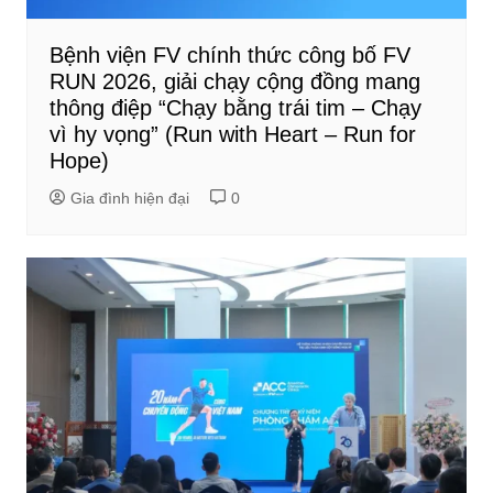
Bệnh viện FV chính thức công bố FV
RUN 2026, giải chạy cộng đồng mang
thông điệp “Chạy bằng trái tim – Chạy
vì hy vọng” (Run with Heart – Run for
Hope)
Gia đình hiện đại
0