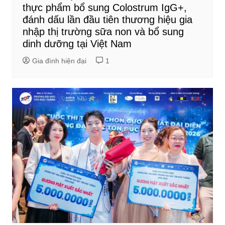
thực phẩm bổ sung Colostrum IgG+,
đánh dấu lần đầu tiên thương hiệu gia
nhập thị trường sữa non và bổ sung
dinh dưỡng tại Việt Nam
Gia đình hiện đại
1