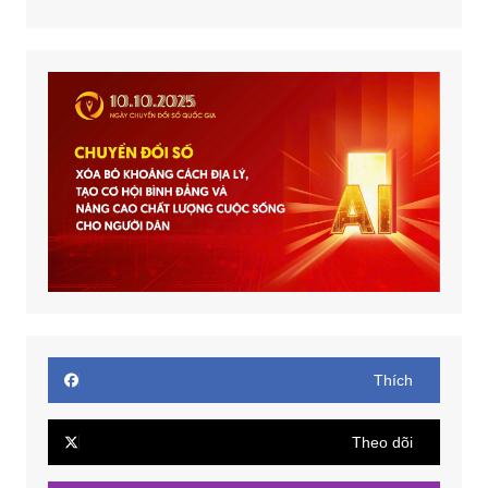
Thích
Theo dõi