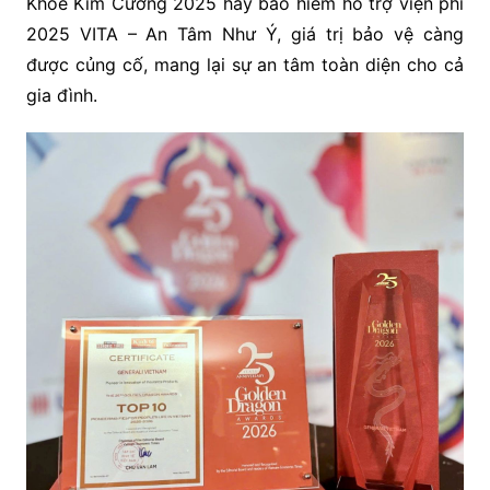
Khỏe Kim Cương 2025 hay bảo hiểm hỗ trợ viện phí
2025 VITA – An Tâm Như Ý, giá trị bảo vệ càng
được củng cố, mang lại sự an tâm toàn diện cho cả
gia đình.