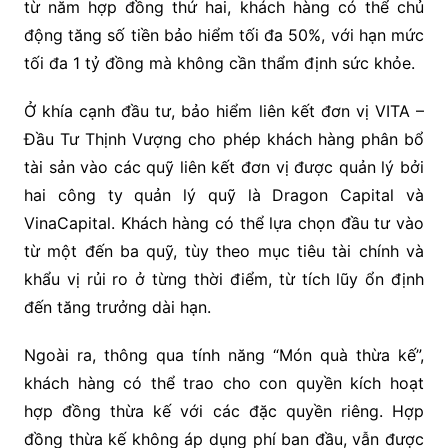
từ năm hợp đồng thứ hai, khách hàng có thể chủ
động tăng số tiền bảo hiểm tối đa 50%, với hạn mức
tối đa 1 tỷ đồng mà không cần thẩm định sức khỏe.
Ở khía cạnh đầu tư, bảo hiểm liên kết đơn vị VITA –
Đầu Tư Thịnh Vượng cho phép khách hàng phân bổ
tài sản vào các quỹ liên kết đơn vị được quản lý bởi
hai công ty quản lý quỹ là Dragon Capital và
VinaCapital. Khách hàng có thể lựa chọn đầu tư vào
từ một đến ba quỹ, tùy theo mục tiêu tài chính và
khẩu vị rủi ro ở từng thời điểm, từ tích lũy ổn định
đến tăng trưởng dài hạn.
Ngoài ra, thông qua tính năng “Món quà thừa kế”,
khách hàng có thể trao cho con quyền kích hoạt
hợp đồng thừa kế với các đặc quyền riêng. Hợp
đồng thừa kế không áp dụng phí ban đầu, vẫn được