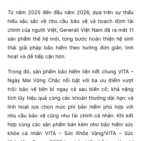
Từ năm 2025 đến đầu năm 2026, dựa trên sự thấu
hiểu sâu sắc về nhu cầu bảo vệ và hoạch định tài
chính của người Việt, Generali Việt Nam đã ra mắt 11
sản phẩm thế hệ mới, từng bước hoàn thiện hệ sinh
thái giải pháp bảo hiểm theo hướng đơn giản, linh
hoạt và dễ tiếp cận hơn.
Trong đó, sản phẩm bảo hiểm liên kết chung VITA –
Ngày Mai Vững Chắc nổi bật với ba ưu điểm vượt
trội: bảo vệ bền bỉ ngay cả sau biến cố; khả năng
tích lũy hiệu quả cùng các khoản thưởng dài hạn; và
linh hoạt lựa chọn mức phí bảo hiểm phù hợp với
nhu cầu bảo vệ cũng như tài chính cá nhân. Khi kết
hợp cùng các sản phẩm bán kèm như bảo hiểm sức
khỏe cá nhân VITA – Sức Khỏe Vàng/VITA – Sức