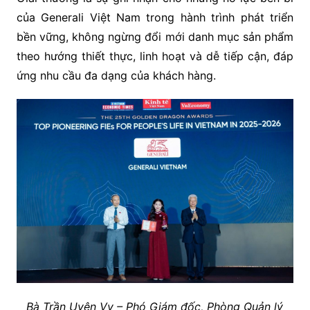
của Generali Việt Nam trong hành trình phát triển
bền vững, không ngừng đổi mới danh mục sản phẩm
theo hướng thiết thực, linh hoạt và dễ tiếp cận, đáp
ứng nhu cầu đa dạng của khách hàng.
Bà Trần Uyên Vy – Phó Giám đốc, Phòng Quản lý