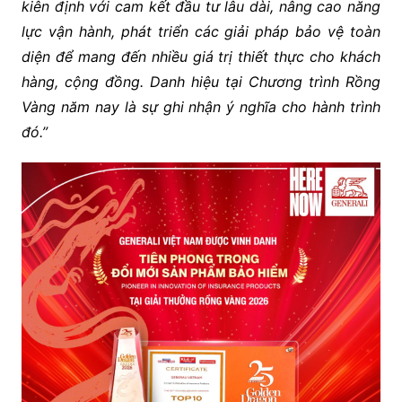
kiên định với cam kết đầu tư
lâu dài
, nâng cao năng
lực vận hành
, phát triển các giải pháp bảo vệ toàn
diện
để
mang đến nhiều giá trị thiết
thực
cho
khách
hàng
,
cộng đồng. Danh hiệu tại Chương trình Rồng
Vàng năm nay là sự ghi nhận ý nghĩa cho hành trình
đó.”