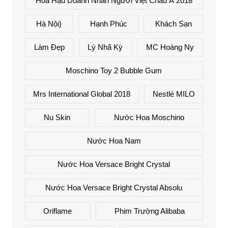
Hoa Hậu Doanh Nhân Người Việt Châu Á 2018
Hà Nội)
Hạnh Phúc
Khách Sạn
Làm Đẹp
Lý Nhã Kỳ
MC Hoàng Ny
Moschino Toy 2 Bubble Gum
Mrs International Global 2018
Nestlé MILO
Nu Skin
Nước Hoa Moschino
Nước Hoa Nam
Nước Hoa Versace Bright Crystal
Nước Hoa Versace Bright Crystal Absolu
Oriflame
Phim Trường Alibaba