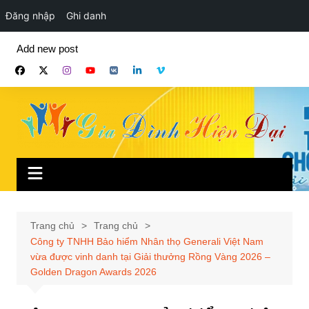
Đăng nhập
Ghi danh
Chuyển
Add new post
đến
phần
nội
dung
Trang chủ
Trang chủ
Công ty TNHH Bảo hiểm Nhân thọ Generali Việt Nam
vừa được vinh danh tại Giải thưởng Rồng Vàng 2026 –
Golden Dragon Awards 2026