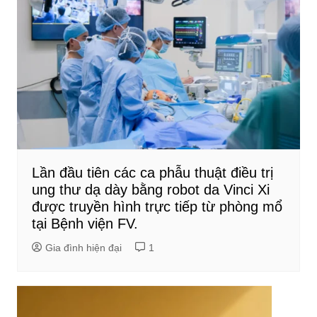
Lần đầu tiên các ca phẫu thuật điều trị
ung thư dạ dày bằng robot da Vinci Xi
được truyền hình trực tiếp từ phòng mổ
tại Bệnh viện FV.
Gia đình hiện đại
1