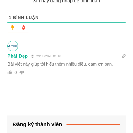
Xin hãy đăng nhập để bình luận
1
BÌNH LUẬN
Phái Đẹp
29/05/2026 01:10
Bài viết này giúp tôi hiểu thêm nhiều điều, cảm ơn bạn.
0
Đăng ký thành viên