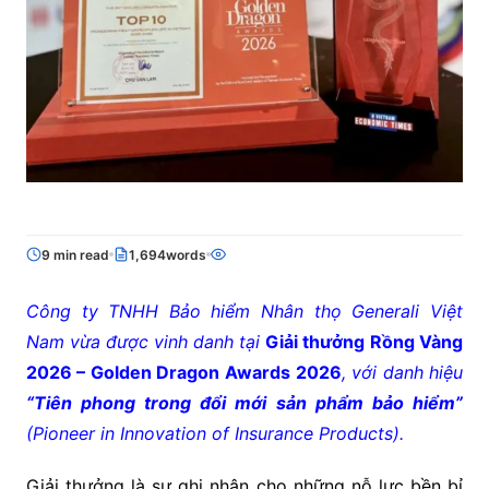
9 min read
1,694words
Công ty TNHH Bảo hiểm Nhân thọ Generali Việt
Nam vừa được vinh danh tại
Giải thưởng
Rồng Vàng
2026 – Golden Dragon Awards 2026
, với danh hiệu
“Tiên phong trong đổi mới sản phẩm bảo hiểm”
(Pioneer in Innovation of Insurance Products).
Giải thưởng là sự ghi nhận cho những nỗ lực bền bỉ