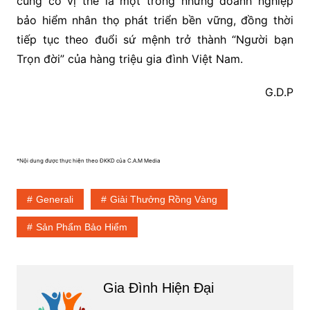
củng cố vị thế là một trong những doanh nghiệp
bảo hiểm nhân thọ phát triển bền vững, đồng thời
tiếp tục theo đuổi sứ mệnh trở thành “Người bạn
Trọn đời” của hàng triệu gia đình Việt Nam.
G.D.P
*Nội dung được thực hiện theo ĐKKD của C.A.M Media
Generali
Giải Thưởng Rồng Vàng
Sản Phẩm Bảo Hiểm
Gia Đình Hiện Đại