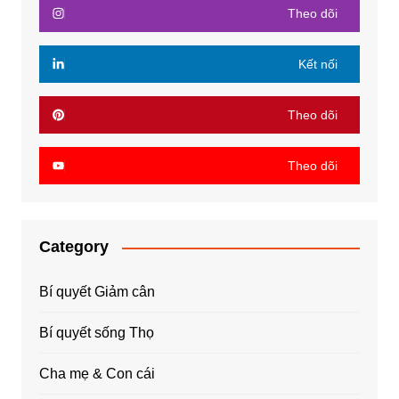
Theo dõi
Kết nối
Theo dõi
Theo dõi
Category
Bí quyết Giảm cân
Bí quyết sống Thọ
Cha mẹ & Con cái