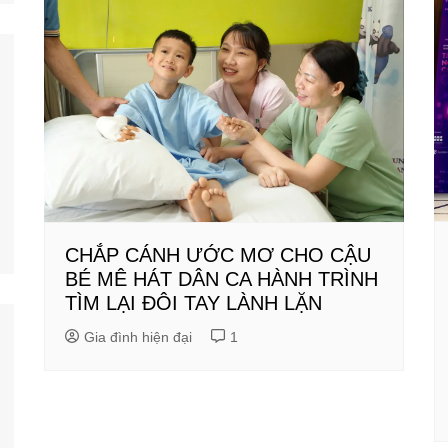
CHẮP CÁNH ƯỚC MƠ CHO CẬU
BÉ MÊ HÁT DÂN CA HÀNH TRÌNH
TÌM LẠI ĐÔI TAY LÀNH LẶN
Gia đình hiện đại
1