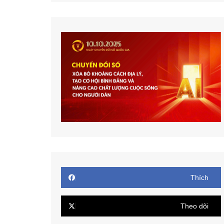
Thích
Theo dõi