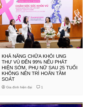
KHẢ NĂNG CHỮA KHỎI UNG
THƯ VÚ ĐẾN 99% NẾU PHÁT
HIỆN SỚM, PHỤ NỮ SAU 25 TUỔI
KHÔNG NÊN TRÌ HOÃN TẦM
SOÁT
Gia đình hiện đại
1