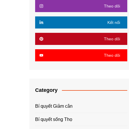
Theo dõi
Kết nối
Theo dõi
Theo dõi
Category
Bí quyết Giảm cân
Bí quyết sống Thọ