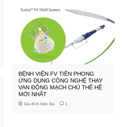
BỆNH VIỆN FV TIÊN PHONG
ỨNG DỤNG CÔNG NGHỆ THAY
VAN ĐỘNG MẠCH CHỦ THẾ HỆ
MỚI NHẤT
Gia đình hiện đại
1