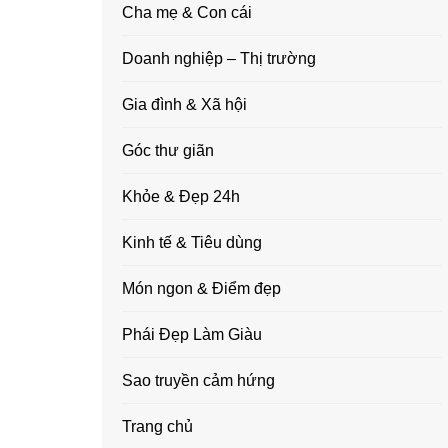
Cha mẹ & Con cái
Doanh nghiệp – Thị trường
Gia đình & Xã hội
Góc thư giãn
Khỏe & Đẹp 24h
Kinh tế & Tiêu dùng
Món ngon & Điểm đẹp
Phái Đẹp Làm Giàu
Sao truyền cảm hứng
Trang chủ