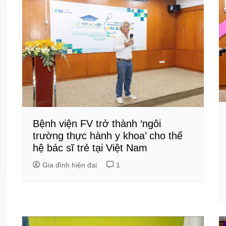
Bệnh viện FV trở thành ‘ngôi
trường thực hành y khoa’ cho thế
hệ bác sĩ trẻ tại Việt Nam
Gia đình hiện đại
1