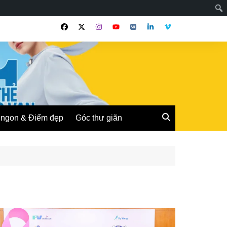
ngon & Điểm đẹp
Góc thư giãn