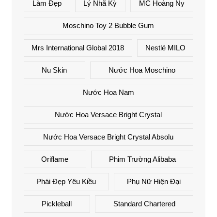
Làm Đẹp
Lý Nhã Kỳ
MC Hoàng Ny
Moschino Toy 2 Bubble Gum
Mrs International Global 2018
Nestlé MILO
Nu Skin
Nước Hoa Moschino
Nước Hoa Nam
Nước Hoa Versace Bright Crystal
Nước Hoa Versace Bright Crystal Absolu
Oriflame
Phim Trường Alibaba
Phái Đẹp Yêu Kiều
Phụ Nữ Hiện Đại
Pickleball
Standard Chartered