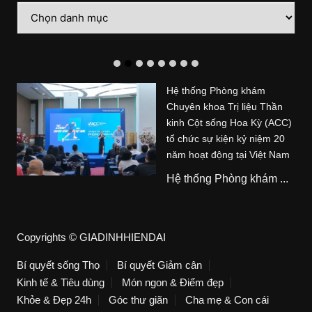
Danh
mục
Hệ thống Phòng khám
Chuyên khoa Trị liệu Thần
kinh Cột sống Hoa Kỳ (ACC)
tổ chức sự kiện kỷ niệm 20
năm hoạt động tại Việt Nam
Hệ thống Phòng khám ...
Copyrights © GIADINHHIENDAI
Bí quyết sống Thọ
Bí quyết Giảm cân
Kinh tế & Tiêu dùng
Món ngon & Điểm đẹp
Khỏe & Đẹp 24h
Góc thư giãn
Cha mẹ & Con cái