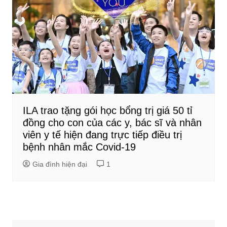
ILA trao tặng gói học bổng trị giá 50 tỉ
đồng cho con của các y, bác sĩ và nhân
viên y tế hiện đang trực tiếp điều trị
bệnh nhân mắc Covid-19
Gia đình hiện đại
1