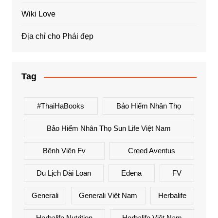
Wiki Love
Địa chỉ cho Phái đẹp
Tag
#ThaiHaBooks
Bảo Hiểm Nhân Thọ
Bảo Hiểm Nhân Thọ Sun Life Việt Nam
Bệnh Viện Fv
Creed Aventus
Du Lịch Đài Loan
Edena
FV
Generali
Generali Việt Nam
Herbalife
Herbalife Nutrition
Herbalife Việt Nam