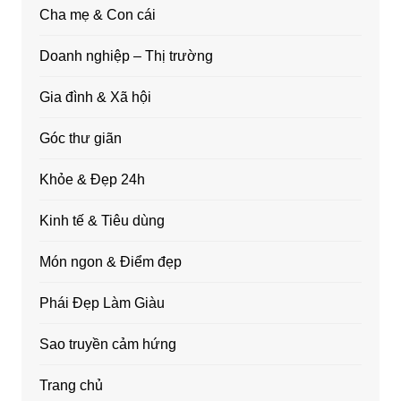
Cha mẹ & Con cái
Doanh nghiệp – Thị trường
Gia đình & Xã hội
Góc thư giãn
Khỏe & Đẹp 24h
Kinh tế & Tiêu dùng
Món ngon & Điểm đẹp
Phái Đẹp Làm Giàu
Sao truyền cảm hứng
Trang chủ