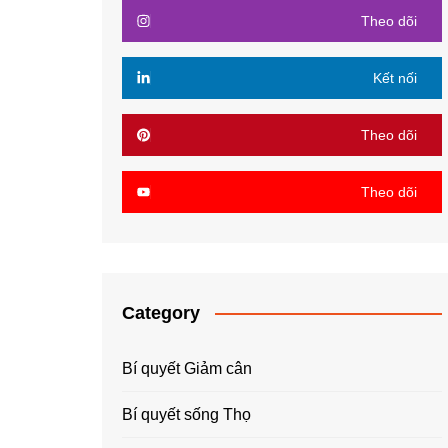
Theo dõi
Kết nối
Theo dõi
Theo dõi
Category
Bí quyết Giảm cân
Bí quyết sống Thọ