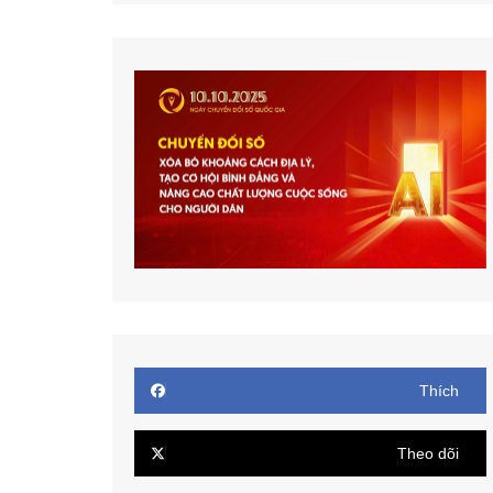
Thích
Theo dõi