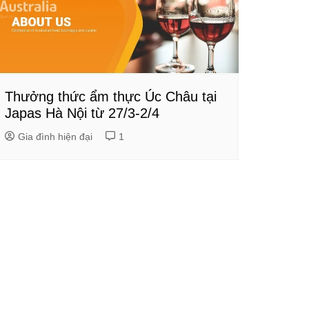
Thưởng thức ẩm thực Úc Châu tại
Japas Hà Nội từ 27/3-2/4
Gia đình hiện đại
1