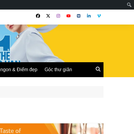
ngon & Điểm đẹp
Góc thư giãn