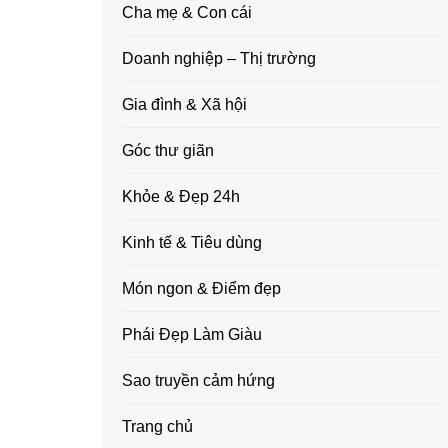
Cha mẹ & Con cái
Doanh nghiệp – Thị trường
Gia đình & Xã hội
Góc thư giãn
Khỏe & Đẹp 24h
Kinh tế & Tiêu dùng
Món ngon & Điểm đẹp
Phái Đẹp Làm Giàu
Sao truyền cảm hứng
Trang chủ