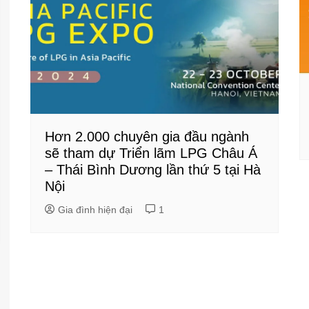
Hơn 2.000 chuyên gia đầu ngành
sẽ tham dự Triển lãm LPG Châu Á
– Thái Bình Dương lần thứ 5 tại Hà
Nội
Gia đình hiện đại
1