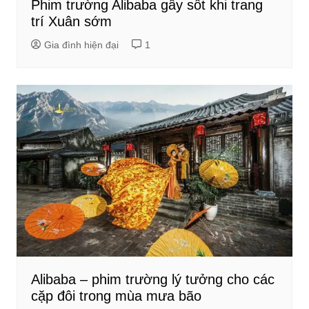
Phim trường Alibaba gây sốt khi trang
trí Xuân sớm
Gia đình hiện đại
1
Alibaba – phim trường lý tưởng cho các
cặp đôi trong mùa mưa bão