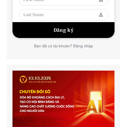
perm_identity
Bạn đã có tài khoản? Đăng nhập