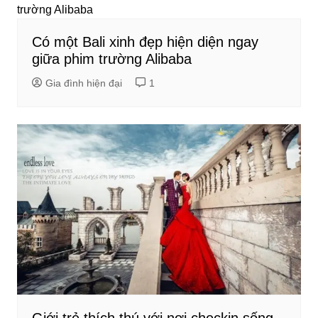
Có một Bali xinh đẹp hiện diện ngay
giữa phim trường Alibaba
Gia đình hiện đại
1
Giới trẻ thích thú với nơi checkin sống