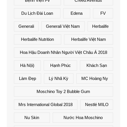
Bệnh Viện Fv
Creed Aventus
Du Lịch Đài Loan
Edena
FV
Generali
Generali Việt Nam
Herbalife
Herbalife Nutrition
Herbalife Việt Nam
Hoa Hậu Doanh Nhân Người Việt Châu Á 2018
Hà Nội)
Hạnh Phúc
Khách Sạn
Làm Đẹp
Lý Nhã Kỳ
MC Hoàng Ny
Moschino Toy 2 Bubble Gum
Mrs International Global 2018
Nestlé MILO
Nu Skin
Nước Hoa Moschino