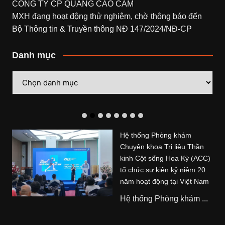
CÔNG TY CP QUẢNG CÁO CAM
MXH đang hoạt động thử nghiệm, chờ thông báo đến
Bộ Thông tin & Truyền thông NĐ 147/2024/NĐ-CP
Danh mục
Danh
mục
Hệ thống Phòng khám
Chuyên khoa Trị liệu Thần
kinh Cột sống Hoa Kỳ (ACC)
tổ chức sự kiện kỷ niệm 20
năm hoạt động tại Việt Nam
Hệ thống Phòng khám ...