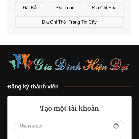
Đài Bắc
Đài Loan
Địa Chỉ Spa
Địa Chỉ Thời Trang Tin Cậy
Đăng ký thành viên
Tạo một tài khoản
face