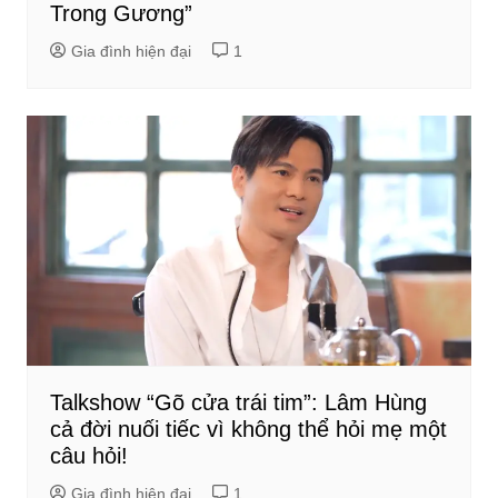
Trong Gương”
Gia đình hiện đại
1
Talkshow “Gõ cửa trái tim”: Lâm Hùng
cả đời nuối tiếc vì không thể hỏi mẹ một
câu hỏi!
Gia đình hiện đại
1