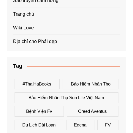
Sao truyền cảm hứng
Trang chủ
Wiki Love
Địa chỉ cho Phái đẹp
Tag
#ThaiHaBooks
Bảo Hiểm Nhân Thọ
Bảo Hiểm Nhân Thọ Sun Life Việt Nam
Bệnh Viện Fv
Creed Aventus
Du Lịch Đài Loan
Edena
FV