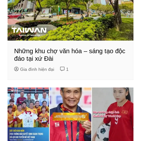
Những khu chợ văn hóa – sáng tạo độc
đáo tại xứ Đài
Gia đình hiện đại
1