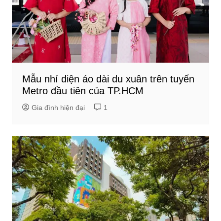
Mẫu nhí diện áo dài du xuân trên tuyến
Metro đầu tiên của TP.HCM
Gia đình hiện đại
1