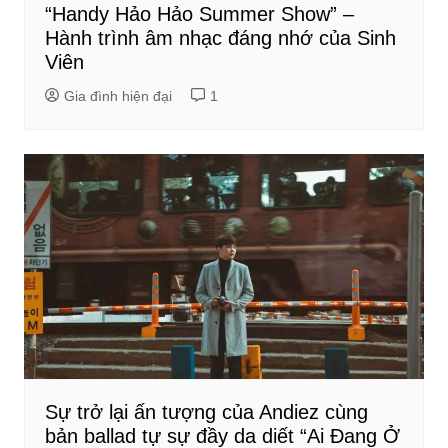
“Handy Hảo Hảo Summer Show” –
Hành trình âm nhạc đáng nhớ của Sinh
Viên
Gia đình hiện đại
1
Sự trở lại ấn tượng của Andiez cùng
bản ballad tự sự đầy da diết “Ai Đang Ở