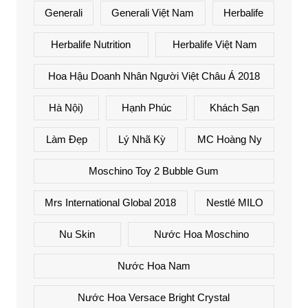
Generali
Generali Việt Nam
Herbalife
Herbalife Nutrition
Herbalife Việt Nam
Hoa Hậu Doanh Nhân Người Việt Châu Á 2018
Hà Nội)
Hạnh Phúc
Khách Sạn
Làm Đẹp
Lý Nhã Kỳ
MC Hoàng Ny
Moschino Toy 2 Bubble Gum
Mrs International Global 2018
Nestlé MILO
Nu Skin
Nước Hoa Moschino
Nước Hoa Nam
Nước Hoa Versace Bright Crystal