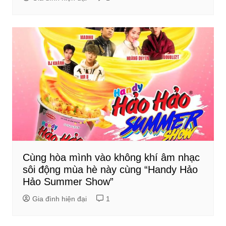
Cùng hòa mình vào không khí âm nhạc
sôi động mùa hè này cùng “Handy Hảo
Hảo Summer Show”
Gia đình hiện đại
1