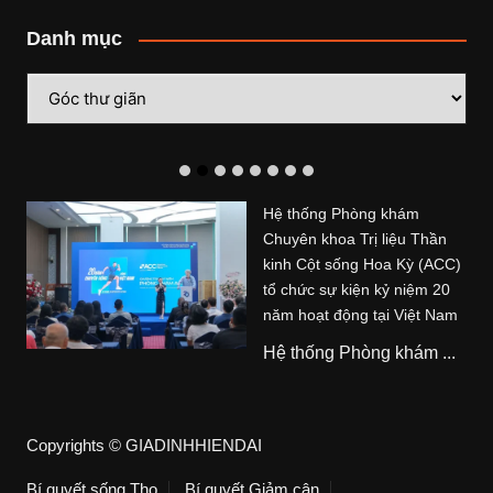
Danh mục
Danh
mục
Hệ thống Phòng khám
Chuyên khoa Trị liệu Thần
kinh Cột sống Hoa Kỳ (ACC)
tổ chức sự kiện kỷ niệm 20
năm hoạt động tại Việt Nam
Hệ thống Phòng khám ...
Copyrights © GIADINHHIENDAI
Bí quyết sống Thọ
Bí quyết Giảm cân