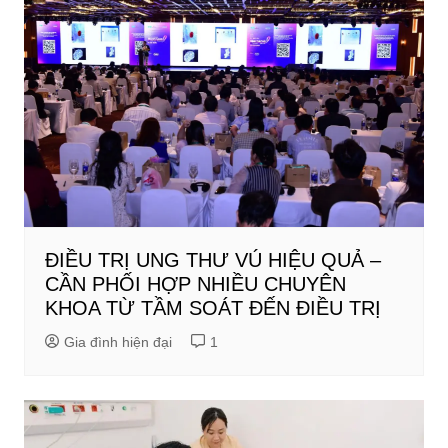
ĐIỀU TRỊ UNG THƯ VÚ HIỆU QUẢ –
CẦN PHỐI HỢP NHIỀU CHUYÊN
KHOA TỪ TẦM SOÁT ĐẾN ĐIỀU TRỊ
Gia đình hiện đại
1