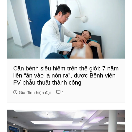
Căn bệnh siêu hiếm trên thế giới: 7 năm
liền “ăn vào là nôn ra”, được Bệnh viện
FV phẫu thuật thành công
Gia đình hiện đại
1