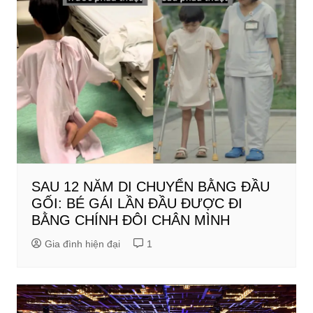
SAU 12 NĂM DI CHUYỂN BẰNG ĐẦU
GỐI: BÉ GÁI LẦN ĐẦU ĐƯỢC ĐI
BẰNG CHÍNH ĐÔI CHÂN MÌNH
Gia đình hiện đại
1