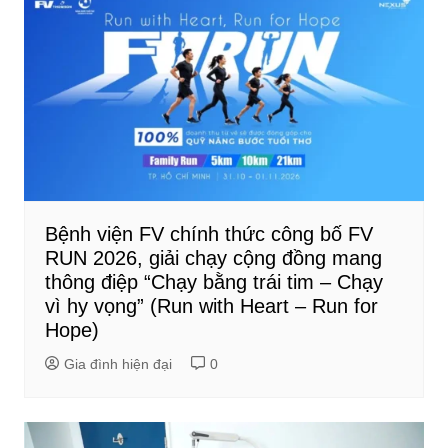
Bệnh viện FV chính thức công bố FV
RUN 2026, giải chạy cộng đồng mang
thông điệp “Chạy bằng trái tim – Chạy
vì hy vọng” (Run with Heart – Run for
Hope)
Gia đình hiện đại
0