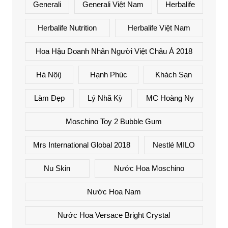
Generali
Generali Việt Nam
Herbalife
Herbalife Nutrition
Herbalife Việt Nam
Hoa Hậu Doanh Nhân Người Việt Châu Á 2018
Hà Nội)
Hạnh Phúc
Khách Sạn
Làm Đẹp
Lý Nhã Kỳ
MC Hoàng Ny
Moschino Toy 2 Bubble Gum
Mrs International Global 2018
Nestlé MILO
Nu Skin
Nước Hoa Moschino
Nước Hoa Nam
Nước Hoa Versace Bright Crystal