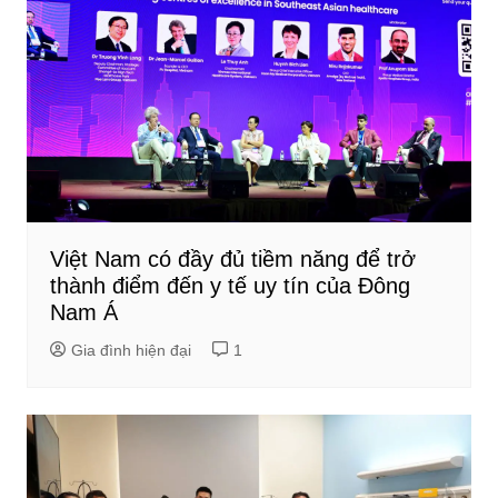
Việt Nam có đầy đủ tiềm năng để trở
thành điểm đến y tế uy tín của Đông
Nam Á
Gia đình hiện đại
1