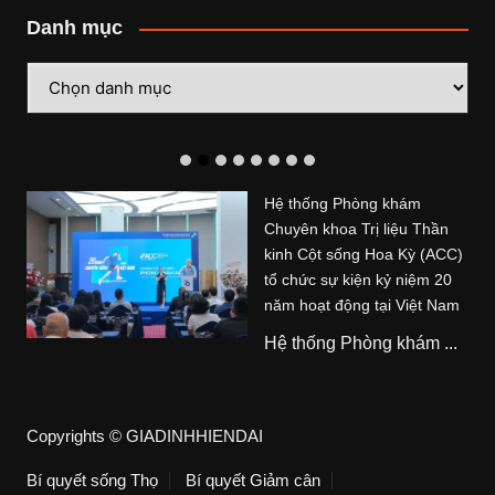
Danh mục
Danh
mục
Hệ thống Phòng khám
Chuyên khoa Trị liệu Thần
kinh Cột sống Hoa Kỳ (ACC)
tổ chức sự kiện kỷ niệm 20
năm hoạt động tại Việt Nam
Hệ thống Phòng khám ...
Copyrights © GIADINHHIENDAI
Bí quyết sống Thọ
Bí quyết Giảm cân