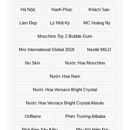
Hà Nội)
Hạnh Phúc
Khách Sạn
Làm Đẹp
Lý Nhã Kỳ
MC Hoàng Ny
Moschino Toy 2 Bubble Gum
Mrs International Global 2018
Nestlé MILO
Nu Skin
Nước Hoa Moschino
Nước Hoa Nam
Nước Hoa Versace Bright Crystal
Nước Hoa Versace Bright Crystal Absolu
Oriflame
Phim Trường Alibaba
Phái Đẹp Yêu Kiều
Phụ Nữ Hiện Đại