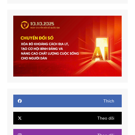
Thích
Theo dõi