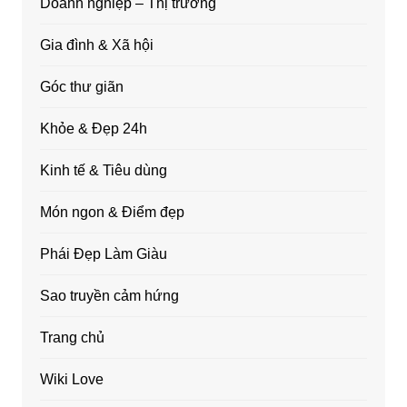
Doanh nghiệp – Thị trường
Gia đình & Xã hội
Góc thư giãn
Khỏe & Đẹp 24h
Kinh tế & Tiêu dùng
Món ngon & Điểm đẹp
Phái Đẹp Làm Giàu
Sao truyền cảm hứng
Trang chủ
Wiki Love