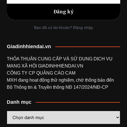
Bạn đã có tài khoản? Đăng nhập
Giadinhhiendai.vn
THỎA THUẬN CUNG CẤP VÀ SỬ DỤNG DỊCH VỤ
MẠNG XÃ HỘI
GIADINHHIENDAI.VN
CÔNG TY CP QUẢNG CÁO CAM
MXH đang hoạt động thử nghiệm, chờ thông báo đến
Bộ Thông tin & Truyền thông NĐ 147/2024/NĐ-CP
Danh mục
Danh
mục