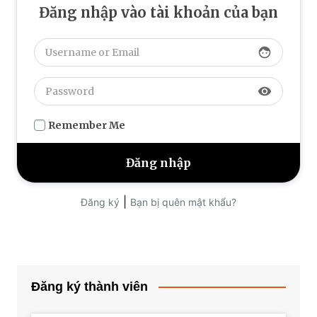
Đăng nhập vào tài khoản của bạn
face
visibility
Remember Me
|
Đăng ký
Bạn bị quên mật khẩu?
Đăng ký thành viên