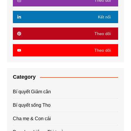
Theo dõi
Kết nối
Theo dõi
Theo dõi
Category
Bí quyết Giảm cân
Bí quyết sống Thọ
Cha mẹ & Con cái