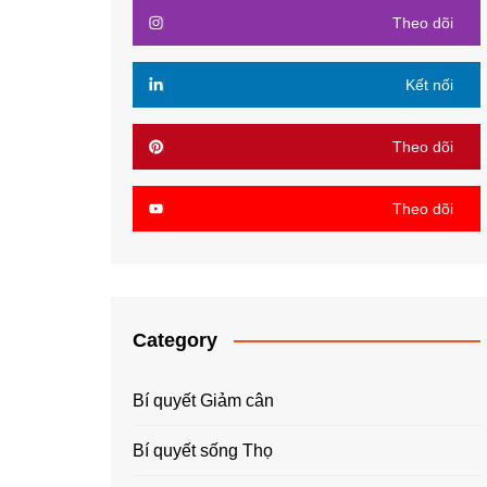
Theo dõi
Kết nối
Theo dõi
Theo dõi
Category
Bí quyết Giảm cân
Bí quyết sống Thọ