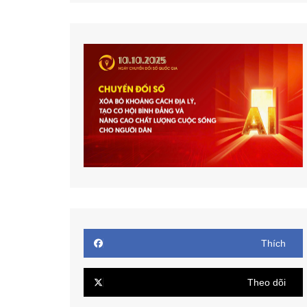
Thích
Theo dõi