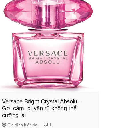
Versace Bright Crystal Absolu –
Gợi cảm, quyến rũ không thể
cưỡng lại
Gia đình hiện đại
1