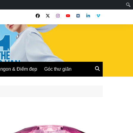
ngon & Điểm đẹp
Góc thư giãn