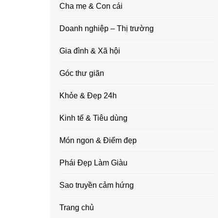
Cha mẹ & Con cái
Doanh nghiệp – Thị trường
Gia đình & Xã hội
Góc thư giãn
Khỏe & Đẹp 24h
Kinh tế & Tiêu dùng
Món ngon & Điểm đẹp
Phái Đẹp Làm Giàu
Sao truyền cảm hứng
Trang chủ