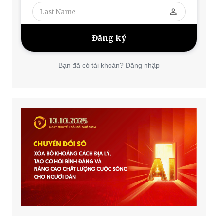
perm_identity
Bạn đã có tài khoản? Đăng nhập