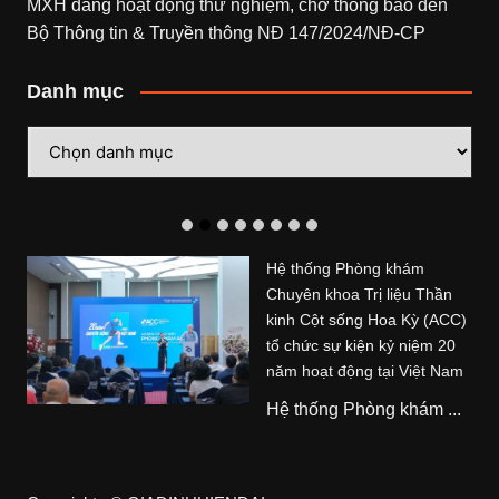
MXH đang hoạt động thử nghiệm, chờ thông báo đến
Bộ Thông tin & Truyền thông NĐ 147/2024/NĐ-CP
Danh mục
Danh
mục
Hệ thống Phòng khám
Chuyên khoa Trị liệu Thần
kinh Cột sống Hoa Kỳ (ACC)
tổ chức sự kiện kỷ niệm 20
năm hoạt động tại Việt Nam
Hệ thống Phòng khám ...