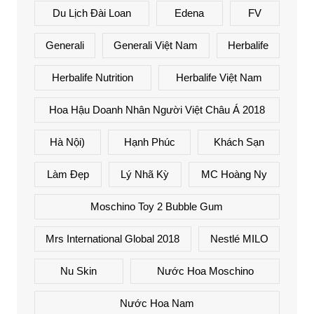
Du Lịch Đài Loan
Edena
FV
Generali
Generali Việt Nam
Herbalife
Herbalife Nutrition
Herbalife Việt Nam
Hoa Hậu Doanh Nhân Người Việt Châu Á 2018
Hà Nội)
Hạnh Phúc
Khách Sạn
Làm Đẹp
Lý Nhã Kỳ
MC Hoàng Ny
Moschino Toy 2 Bubble Gum
Mrs International Global 2018
Nestlé MILO
Nu Skin
Nước Hoa Moschino
Nước Hoa Nam