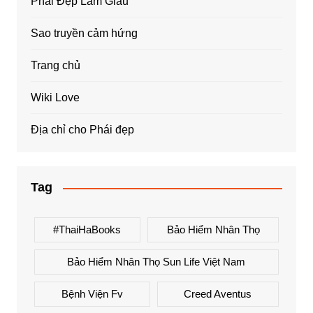
Phái Đẹp Làm Giàu
Sao truyền cảm hứng
Trang chủ
Wiki Love
Địa chỉ cho Phái đẹp
Tag
#ThaiHaBooks
Bảo Hiểm Nhân Thọ
Bảo Hiểm Nhân Thọ Sun Life Việt Nam
Bệnh Viện Fv
Creed Aventus