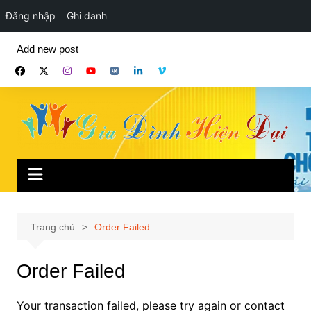
Đăng nhập
Ghi danh
Chuyển
Add new post
đến
phần
nội
dung
Trang chủ
Order Failed
Order Failed
Your transaction failed, please try again or contact