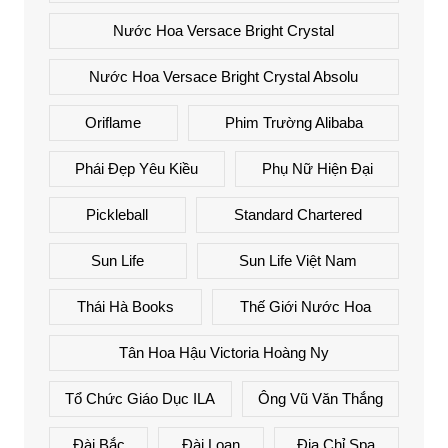
Nước Hoa Versace Bright Crystal
Nước Hoa Versace Bright Crystal Absolu
Oriflame
Phim Trường Alibaba
Phái Đẹp Yêu Kiều
Phụ Nữ Hiện Đại
Pickleball
Standard Chartered
Sun Life
Sun Life Việt Nam
Thái Hà Books
Thế Giới Nước Hoa
Tân Hoa Hậu Victoria Hoàng Ny
Tổ Chức Giáo Dục ILA
Ông Vũ Văn Thắng
Đài Bắc
Đài Loan
Địa Chỉ Spa