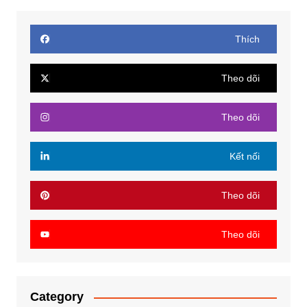
Thích
Theo dõi
Theo dõi
Kết nối
Theo dõi
Theo dõi
Category