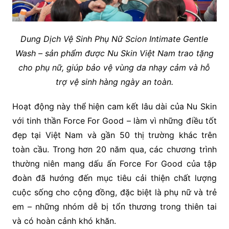
Dung Dịch Vệ Sinh Phụ Nữ Scion Intimate Gentle
Wash – sản phẩm được Nu Skin Việt Nam trao tặng
cho phụ nữ, giúp bảo vệ vùng da nhạy cảm và hỗ
trợ vệ sinh hàng ngày an toàn.
Hoạt động này thể hiện cam kết lâu dài của Nu Skin
với tinh thần Force For Good – làm vì những điều tốt
đẹp tại Việt Nam và gần 50 thị trường khác trên
toàn cầu. Trong hơn 20 năm qua, các chương trình
thường niên mang dấu ấn Force For Good của tập
đoàn đã hướng đến mục tiêu cải thiện chất lượng
cuộc sống cho cộng đồng, đặc biệt là phụ nữ và trẻ
em – những nhóm dễ bị tổn thương trong thiên tai
và có hoàn cảnh khó khăn.