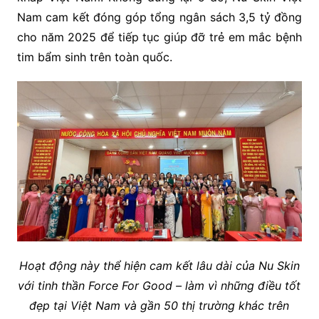
Nam cam kết đóng góp tổng ngân sách 3,5 tỷ đồng
cho năm 2025 để tiếp tục giúp đỡ trẻ em mắc bệnh
tim bẩm sinh trên toàn quốc.
Hoạt động này thể hiện cam kết lâu dài của Nu Skin
với tinh thần Force For Good – làm vì những điều tốt
đẹp tại Việt Nam và gần 50 thị trường khác trên