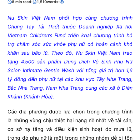
8 min read
1,510words
Nu Skin Việt Nam phối hợp cùng chương trình
Chung Tay Tái Thiết thuộc Doanh nghiệp Xã hội
Vietnam Children’s Fund triển khai chương trình hỗ
trợ chăm sóc sức khỏe phụ nữ có hoàn cảnh khó
khăn sau bão lũ. Theo đó, Nu Skin Việt Nam trao
tặng 4.500 sản phẩm Dung Dịch Vệ Sinh Phụ Nữ
Scion Intimate Gentle Wash với tổng giá trị hơn 1,6
tỷ đồng đến phụ nữ tại các khu vực Tây Nha Trang,
Bắc Nha Trang, Nam Nha Trang cùng các xã ở Diên
Khánh (Khánh Hòa).
Các địa phương được lựa chọn trong chương trình
là những vùng chịu thiệt hại nặng nề nhất về tài sản,
cơ sở hạ tầng và điều kiện sinh hoạt do mưa lũ,
trong đó phụ nữ là một trong những nhóm dễ bị tổn