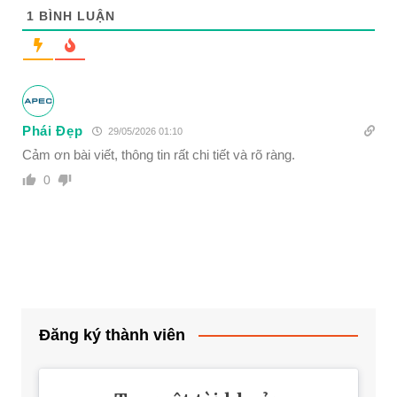
1
BÌNH LUẬN
Phái Đẹp
29/05/2026 01:10
Cảm ơn bài viết, thông tin rất chi tiết và rõ ràng.
0
Đăng ký thành viên