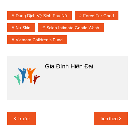
Dung Dịch Vệ Sinh Phụ Nữ
Force For Good
Nu Skin
Scion Intimate Gentle Wash
Vietnam Children’s Fund
Gia Đình Hiện Đại
Điều
Trước
Tiếp theo
hướng