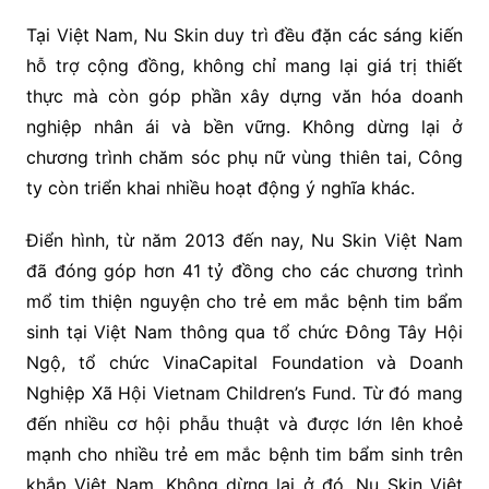
Tại Việt Nam, Nu Skin duy trì đều đặn các sáng kiến
hỗ trợ cộng đồng, không chỉ mang lại giá trị thiết
thực mà còn góp phần xây dựng văn hóa doanh
nghiệp nhân ái và bền vững. Không dừng lại ở
chương trình chăm sóc phụ nữ vùng thiên tai, Công
ty còn triển khai nhiều hoạt động ý nghĩa khác.
Điển hình, từ năm 2013 đến nay, Nu Skin Việt Nam
đã đóng góp hơn 41 tỷ đồng cho các chương trình
mổ tim thiện nguyện cho trẻ em mắc bệnh tim bẩm
sinh tại Việt Nam thông qua tổ chức Đông Tây Hội
Ngộ, tổ chức VinaCapital Foundation và Doanh
Nghiệp Xã Hội Vietnam Children’s Fund. Từ đó mang
đến nhiều cơ hội phẫu thuật và được lớn lên khoẻ
mạnh cho nhiều trẻ em mắc bệnh tim bẩm sinh trên
khắp Việt Nam. Không dừng lại ở đó, Nu Skin Việt