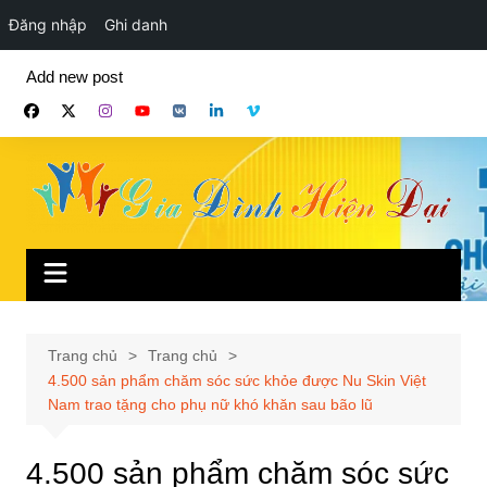
Đăng nhập
Ghi danh
Chuyển
Add new post
đến
phần
nội
dung
Trang chủ
Trang chủ
4.500 sản phẩm chăm sóc sức khỏe được Nu Skin Việt
Nam trao tặng cho phụ nữ khó khăn sau bão lũ
4.500 sản phẩm chăm sóc sức