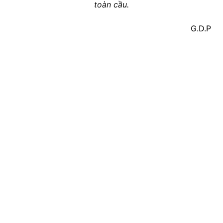
toàn cầu.
G.D.P