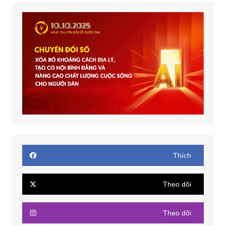
Thích
Theo dõi
Theo dõi