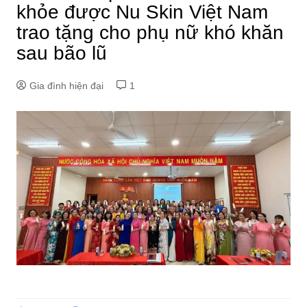
khỏe được Nu Skin Việt Nam
trao tặng cho phụ nữ khó khăn
sau bão lũ
Gia đình hiện đại
1