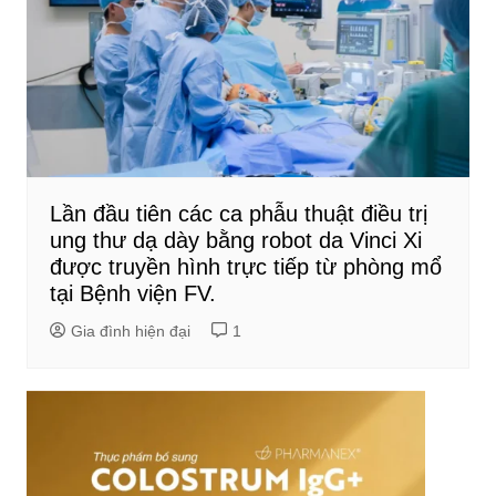
Lần đầu tiên các ca phẫu thuật điều trị
ung thư dạ dày bằng robot da Vinci Xi
được truyền hình trực tiếp từ phòng mổ
tại Bệnh viện FV.
Gia đình hiện đại
1