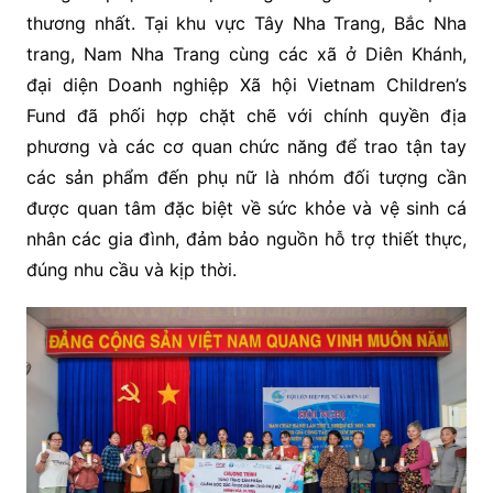
thương nhất. Tại khu vực Tây Nha Trang, Bắc Nha
trang, Nam Nha Trang cùng các xã ở Diên Khánh,
đại diện Doanh nghiệp Xã hội Vietnam Children’s
Fund đã phối hợp chặt chẽ với chính quyền địa
phương và các cơ quan chức năng để trao tận tay
các sản phẩm đến phụ nữ là nhóm đối tượng cần
được quan tâm đặc biệt về sức khỏe và vệ sinh cá
nhân các gia đình, đảm bảo nguồn hỗ trợ thiết thực,
đúng nhu cầu và kịp thời.