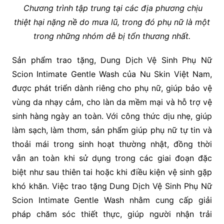
Chương trình tập trung tại các địa phương chịu
thiệt hại nặng nề do mưa lũ, trong đó phụ nữ là một
trong những nhóm dễ bị tổn thương nhất.
Sản phẩm trao tặng, Dung Dịch Vệ Sinh Phụ Nữ
Scion Intimate Gentle Wash của Nu Skin Việt Nam,
được phát triển dành riêng cho phụ nữ, giúp bảo vệ
vùng da nhạy cảm, cho làn da mềm mại và hỗ trợ vệ
sinh hàng ngày an toàn. Với công thức dịu nhẹ, giúp
làm sạch, làm thơm, sản phẩm giúp phụ nữ tự tin và
thoải mái trong sinh hoạt thường nhật, đồng thời
vẫn an toàn khi sử dụng trong các giai đoạn đặc
biệt như sau thiên tai hoặc khi điều kiện vệ sinh gặp
khó khăn. Việc trao tặng Dung Dịch Vệ Sinh Phụ Nữ
Scion Intimate Gentle Wash nhằm cung cấp giải
pháp chăm sóc thiết thực, giúp người nhận trải