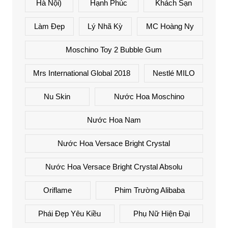
Hà Nội)
Hạnh Phúc
Khách Sạn
Làm Đẹp
Lý Nhã Kỳ
MC Hoàng Ny
Moschino Toy 2 Bubble Gum
Mrs International Global 2018
Nestlé MILO
Nu Skin
Nước Hoa Moschino
Nước Hoa Nam
Nước Hoa Versace Bright Crystal
Nước Hoa Versace Bright Crystal Absolu
Oriflame
Phim Trường Alibaba
Phái Đẹp Yêu Kiều
Phụ Nữ Hiện Đại