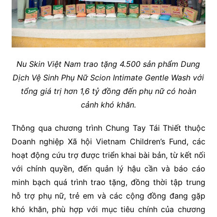
Nu Skin Việt Nam trao tặng 4.500 sản phẩm Dung
Dịch Vệ Sinh Phụ Nữ Scion Intimate Gentle Wash với
tổng giá trị hơn 1,6 tỷ đồng đến phụ nữ có hoàn
cảnh khó khăn.
Thông qua chương trình Chung Tay Tái Thiết thuộc
Doanh nghiệp Xã hội Vietnam Children’s Fund, các
hoạt động cứu trợ được triển khai bài bản, từ kết nối
với chính quyền, đến quản lý hậu cần và báo cáo
minh bạch quá trình trao tặng, đồng thời tập trung
hỗ trợ phụ nữ, trẻ em và các cộng đồng đang gặp
khó khăn, phù hợp với mục tiêu chính của chương