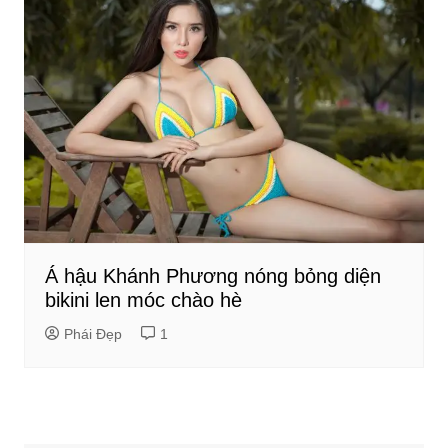
Á hậu Khánh Phương nóng bỏng diện
bikini len móc chào hè
Phái Đẹp
1