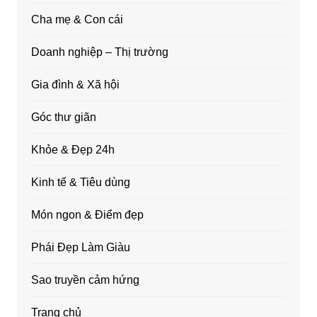
Cha mẹ & Con cái
Doanh nghiệp – Thị trường
Gia đình & Xã hội
Góc thư giãn
Khỏe & Đẹp 24h
Kinh tế & Tiêu dùng
Món ngon & Điểm đẹp
Phái Đẹp Làm Giàu
Sao truyền cảm hứng
Trang chủ