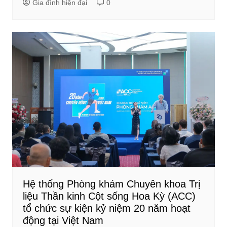
Gia đình hiện đại
0
Hệ thống Phòng khám Chuyên khoa Trị
liệu Thần kinh Cột sống Hoa Kỳ (ACC)
tổ chức sự kiện kỷ niệm 20 năm hoạt
động tại Việt Nam