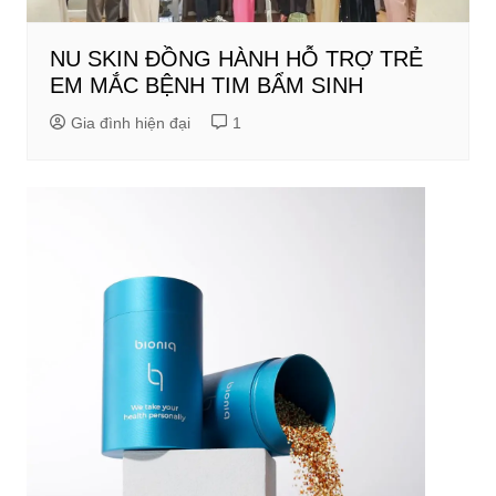
NU SKIN ĐỒNG HÀNH HỖ TRỢ TRẺ
EM MẮC BỆNH TIM BẨM SINH
Gia đình hiện đại
1