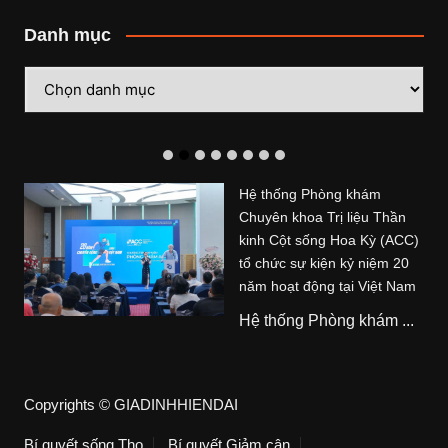
Danh mục
Danh
mục
Hệ thống Phòng khám
Chuyên khoa Trị liệu Thần
kinh Cột sống Hoa Kỳ (ACC)
tổ chức sự kiện kỷ niệm 20
năm hoạt động tại Việt Nam
Hệ thống Phòng khám ...
Copyrights © GIADINHHIENDAI
Bí quyết sống Thọ
Bí quyết Giảm cân