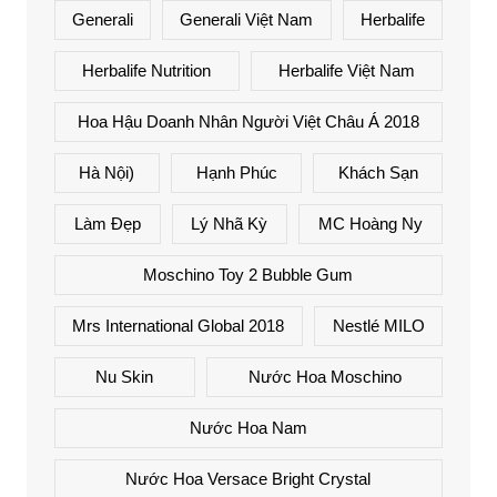
Generali
Generali Việt Nam
Herbalife
Herbalife Nutrition
Herbalife Việt Nam
Hoa Hậu Doanh Nhân Người Việt Châu Á 2018
Hà Nội)
Hạnh Phúc
Khách Sạn
Làm Đẹp
Lý Nhã Kỳ
MC Hoàng Ny
Moschino Toy 2 Bubble Gum
Mrs International Global 2018
Nestlé MILO
Nu Skin
Nước Hoa Moschino
Nước Hoa Nam
Nước Hoa Versace Bright Crystal