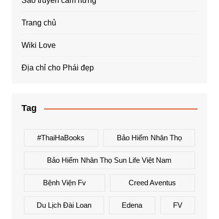
Sao truyền cảm hứng
Trang chủ
Wiki Love
Địa chỉ cho Phái đẹp
Tag
#ThaiHaBooks
Bảo Hiểm Nhân Thọ
Bảo Hiểm Nhân Thọ Sun Life Việt Nam
Bệnh Viện Fv
Creed Aventus
Du Lịch Đài Loan
Edena
FV