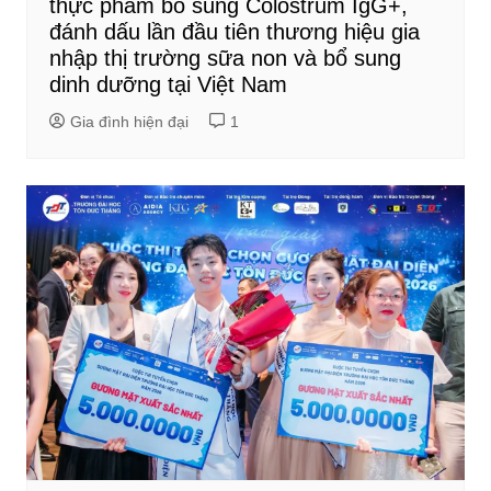
thực phẩm bổ sung Colostrum IgG+,
đánh dấu lần đầu tiên thương hiệu gia
nhập thị trường sữa non và bổ sung
dinh dưỡng tại Việt Nam
Gia đình hiện đại
1