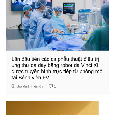
Lần đầu tiên các ca phẫu thuật điều trị
ung thư dạ dày bằng robot da Vinci Xi
được truyền hình trực tiếp từ phòng mổ
tại Bệnh viện FV.
Gia đình hiện đại
1