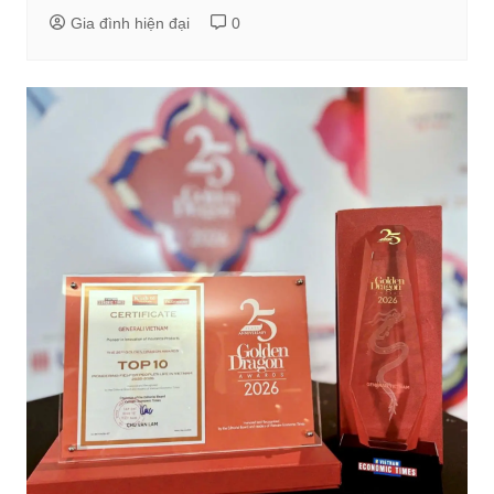
Gia đình hiện đại
0