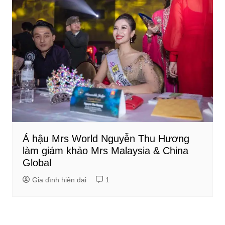
Á hậu Mrs World Nguyễn Thu Hương
làm giám khảo Mrs Malaysia & China
Global
Gia đình hiện đại
1