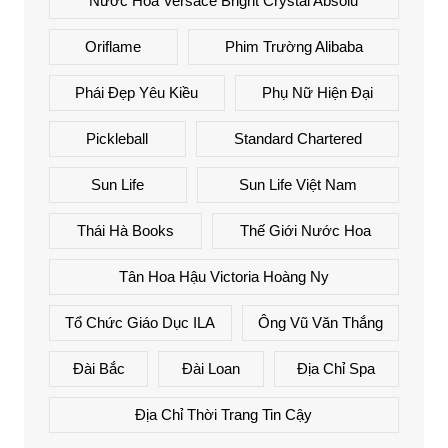
Nước Hoa Versace Bright Crystal Absolu
Oriflame
Phim Trường Alibaba
Phái Đẹp Yêu Kiều
Phụ Nữ Hiện Đại
Pickleball
Standard Chartered
Sun Life
Sun Life Việt Nam
Thái Hà Books
Thế Giới Nước Hoa
Tân Hoa Hậu Victoria Hoàng Ny
Tổ Chức Giáo Dục ILA
Ông Vũ Văn Thắng
Đài Bắc
Đài Loan
Địa Chỉ Spa
Địa Chỉ Thời Trang Tin Cậy