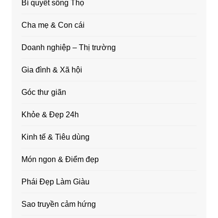
Bí quyết sống Thọ
Cha mẹ & Con cái
Doanh nghiệp – Thị trường
Gia đình & Xã hội
Góc thư giãn
Khỏe & Đẹp 24h
Kinh tế & Tiêu dùng
Món ngon & Điểm đẹp
Phái Đẹp Làm Giàu
Sao truyền cảm hứng