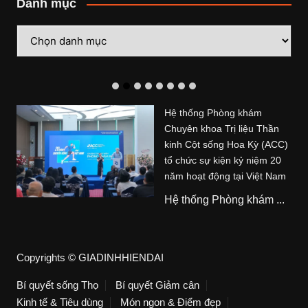
Danh mục
Danh
mục
Hệ thống Phòng khám
Chuyên khoa Trị liệu Thần
kinh Cột sống Hoa Kỳ (ACC)
tổ chức sự kiện kỷ niệm 20
năm hoạt động tại Việt Nam
Hệ thống Phòng khám ...
Copyrights © GIADINHHIENDAI
Bí quyết sống Thọ
Bí quyết Giảm cân
Kinh tế & Tiêu dùng
Món ngon & Điểm đẹp