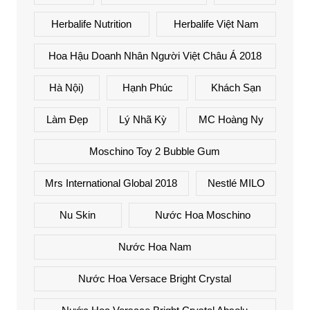
Herbalife Nutrition
Herbalife Việt Nam
Hoa Hậu Doanh Nhân Người Việt Châu Á 2018
Hà Nội)
Hạnh Phúc
Khách Sạn
Làm Đẹp
Lý Nhã Kỳ
MC Hoàng Ny
Moschino Toy 2 Bubble Gum
Mrs International Global 2018
Nestlé MILO
Nu Skin
Nước Hoa Moschino
Nước Hoa Nam
Nước Hoa Versace Bright Crystal