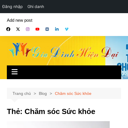
Đăng nhập
Ghi danh
Chuyển
Add new post
đến
phần
nội
dung
Trang chủ
Blog
Chăm sóc Sức khỏe
Thẻ:
Chăm sóc Sức khỏe