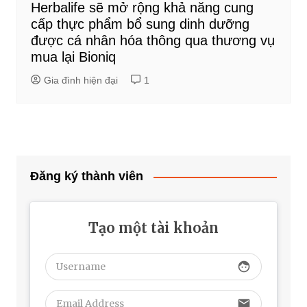
Herbalife sẽ mở rộng khả năng cung
cấp thực phẩm bổ sung dinh dưỡng
được cá nhân hóa thông qua thương vụ
mua lại Bioniq
Gia đình hiện đại
1
Đăng ký thành viên
Tạo một tài khoản
face
email