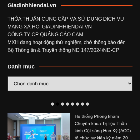
Giadinhhiendai.vn
THỎA THUẬN CUNG CẤP VÀ SỬ DỤNG DỊCH VỤ
MẠNG XÃ HỘI
GIADINHHIENDAI.VN
CÔNG TY CP QUẢNG CÁO CAM
MXH đang hoạt động thử nghiệm, chờ thông báo đến
Bộ Thông tin & Truyền thông NĐ 147/2024/NĐ-CP
Danh mục
Danh
mục
Hệ thống Phòng khám
Chuyên khoa Trị liệu Thần
kinh Cột sống Hoa Kỳ (ACC)
tổ chức sự kiện kỷ niệm 20