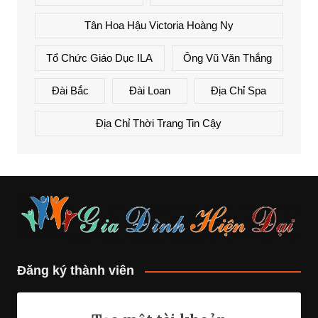
Tân Hoa Hậu Victoria Hoàng Ny
Tổ Chức Giáo Dục ILA
Ông Vũ Văn Thắng
Đài Bắc
Đài Loan
Địa Chỉ Spa
Địa Chỉ Thời Trang Tin Cậy
Đăng ký thành viên