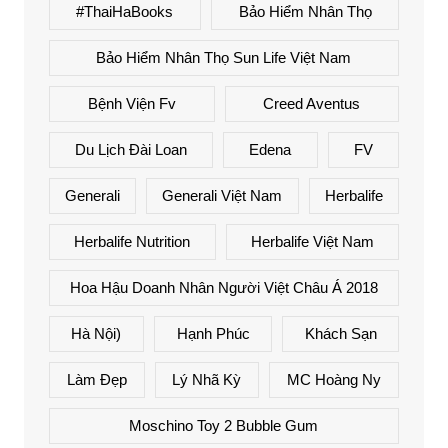
#ThaiHaBooks
Bảo Hiểm Nhân Thọ
Bảo Hiểm Nhân Thọ Sun Life Việt Nam
Bệnh Viện Fv
Creed Aventus
Du Lịch Đài Loan
Edena
FV
Generali
Generali Việt Nam
Herbalife
Herbalife Nutrition
Herbalife Việt Nam
Hoa Hậu Doanh Nhân Người Việt Châu Á 2018
Hà Nội)
Hạnh Phúc
Khách Sạn
Làm Đẹp
Lý Nhã Kỳ
MC Hoàng Ny
Moschino Toy 2 Bubble Gum