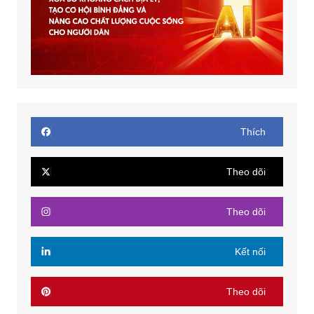
Thích
Theo dõi
Theo dõi
Kết nối
Theo dõi