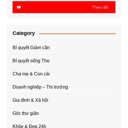
Theo dõi
Category
Bí quyết Giảm cân
Bí quyết sống Thọ
Cha mẹ & Con cái
Doanh nghiệp – Thị trường
Gia đình & Xã hội
Góc thư giãn
Khỏe & Đẹp 24h