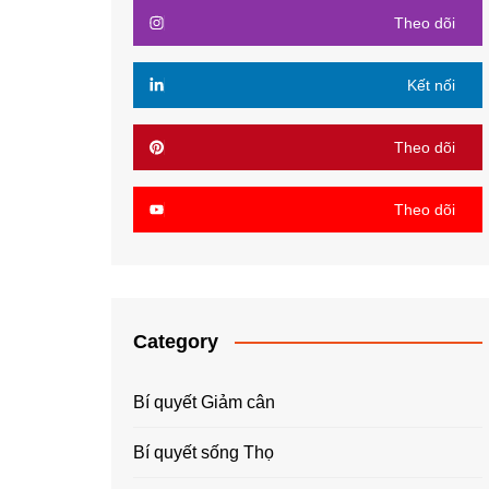
Theo dõi
Kết nối
Theo dõi
Theo dõi
Category
Bí quyết Giảm cân
Bí quyết sống Thọ