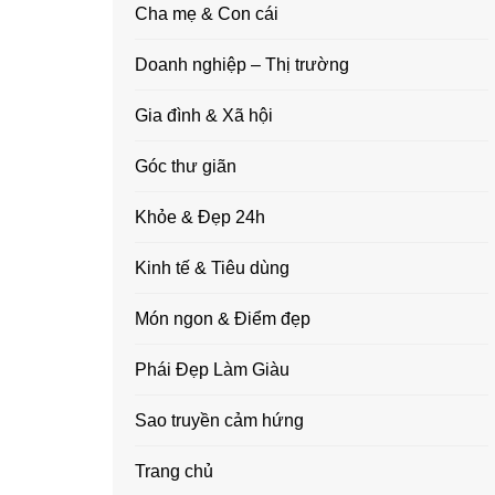
Cha mẹ & Con cái
Doanh nghiệp – Thị trường
Gia đình & Xã hội
Góc thư giãn
Khỏe & Đẹp 24h
Kinh tế & Tiêu dùng
Món ngon & Điểm đẹp
Phái Đẹp Làm Giàu
Sao truyền cảm hứng
Trang chủ