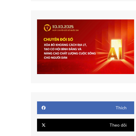
Thích
Theo dõi