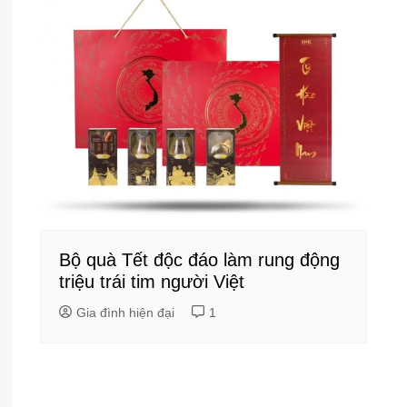
Bộ quà Tết độc đáo làm rung động
triệu trái tim người Việt
Gia đình hiện đại
1