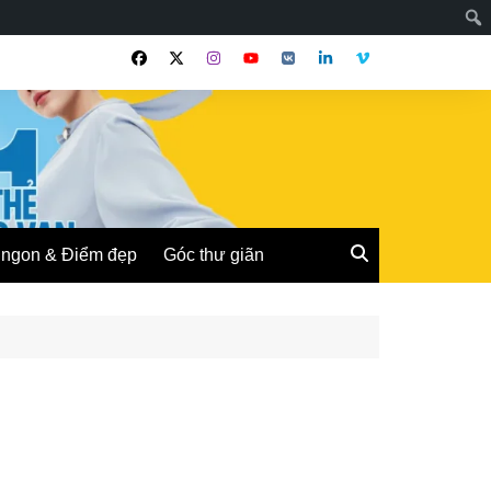
ngon & Điểm đẹp
Góc thư giãn