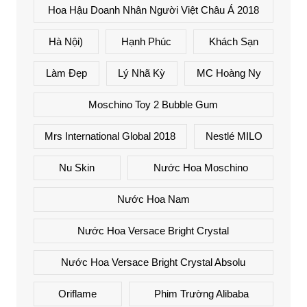
Hoa Hậu Doanh Nhân Người Việt Châu Á 2018
Hà Nội)
Hạnh Phúc
Khách Sạn
Làm Đẹp
Lý Nhã Kỳ
MC Hoàng Ny
Moschino Toy 2 Bubble Gum
Mrs International Global 2018
Nestlé MILO
Nu Skin
Nước Hoa Moschino
Nước Hoa Nam
Nước Hoa Versace Bright Crystal
Nước Hoa Versace Bright Crystal Absolu
Oriflame
Phim Trường Alibaba