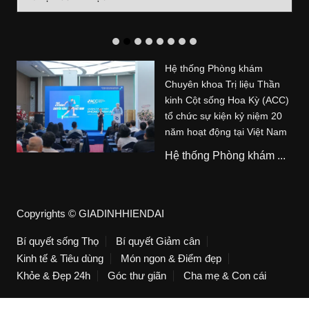
mục
Hệ thống Phòng khám
Chuyên khoa Trị liệu Thần
kinh Cột sống Hoa Kỳ (ACC)
tổ chức sự kiện kỷ niệm 20
năm hoạt động tại Việt Nam
Hệ thống Phòng khám ...
Copyrights © GIADINHHIENDAI
Bí quyết sống Thọ
Bí quyết Giảm cân
Kinh tế & Tiêu dùng
Món ngon & Điểm đẹp
Khỏe & Đẹp 24h
Góc thư giãn
Cha mẹ & Con cái