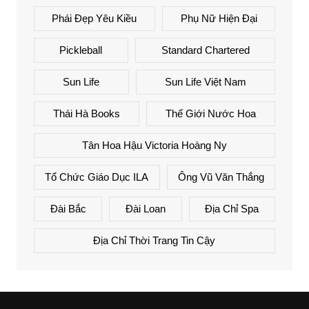
Phái Đẹp Yêu Kiều
Phụ Nữ Hiện Đại
Pickleball
Standard Chartered
Sun Life
Sun Life Việt Nam
Thái Hà Books
Thế Giới Nước Hoa
Tân Hoa Hậu Victoria Hoàng Ny
Tổ Chức Giáo Dục ILA
Ông Vũ Văn Thắng
Đài Bắc
Đài Loan
Địa Chỉ Spa
Địa Chỉ Thời Trang Tin Cậy