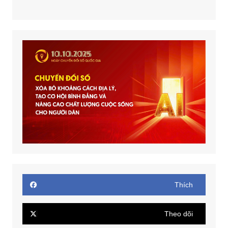
Thích
Theo dõi