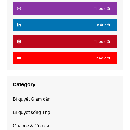
Theo dõi
Kết nối
Theo dõi
Theo dõi
Category
Bí quyết Giảm cân
Bí quyết sống Thọ
Cha mẹ & Con cái