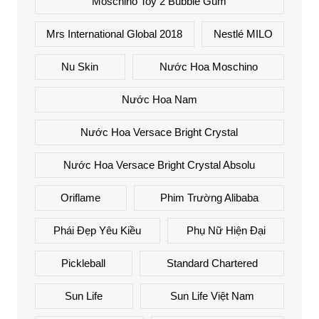
Moschino Toy 2 Bubble Gum
Mrs International Global 2018
Nestlé MILO
Nu Skin
Nước Hoa Moschino
Nước Hoa Nam
Nước Hoa Versace Bright Crystal
Nước Hoa Versace Bright Crystal Absolu
Oriflame
Phim Trường Alibaba
Phái Đẹp Yêu Kiều
Phụ Nữ Hiện Đại
Pickleball
Standard Chartered
Sun Life
Sun Life Việt Nam