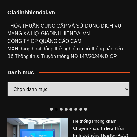
Giadinhhiendai.vn
THỎA THUẬN CUNG CẤP VÀ SỬ DỤNG DỊCH VỤ
MẠNG XÃ HỘI
GIADINHHIENDAI.VN
CÔNG TY CP QUẢNG CÁO CAM
MXH đang hoạt động thử nghiệm, chờ thông báo đến
Bộ Thông tin & Truyền thông NĐ 147/2024/NĐ-CP
Danh mục
Danh
mục
Hệ thống Phòng khám
Chuyên khoa Trị liệu Thần
kinh Cột sống Hoa Kỳ (ACC)