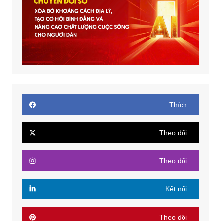
Thích
Theo dõi
Theo dõi
Kết nối
Theo dõi