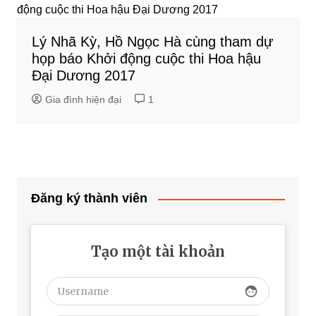
Lý Nhã Kỳ, Hồ Ngọc Hà cùng tham dự
họp báo Khởi động cuộc thi Hoa hậu
Đại Dương 2017
Gia đình hiện đại
1
Đăng ký thành viên
Tạo một tài khoản
face