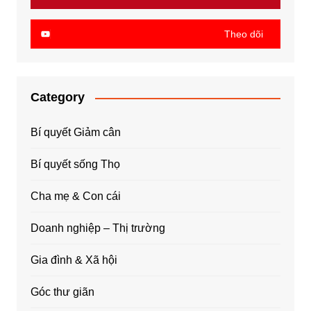
Theo dõi
Category
Bí quyết Giảm cân
Bí quyết sống Thọ
Cha mẹ & Con cái
Doanh nghiệp – Thị trường
Gia đình & Xã hội
Góc thư giãn