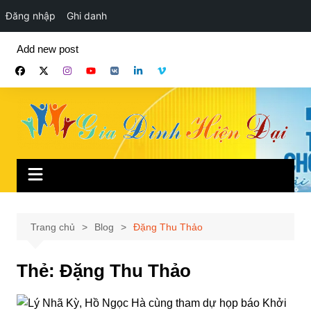
Đăng nhập
Ghi danh
Chuyển
Add new post
đến
phần
nội
dung
Trang chủ
Blog
Đặng Thu Thảo
Thẻ:
Đặng Thu Thảo