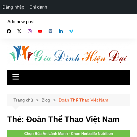
Đăng nhập
Ghi danh
Chuyển
Add new post
đến
phần
nội
dung
Trang chủ
Blog
Đoàn Thể Thao Việt Nam
Thẻ:
Đoàn Thể Thao Việt Nam