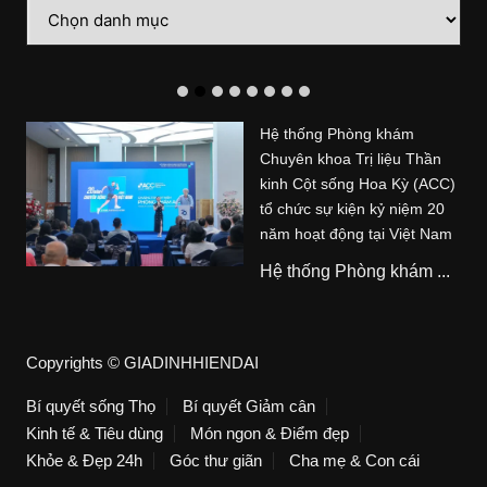
Danh
mục
Hệ thống Phòng khám
Chuyên khoa Trị liệu Thần
kinh Cột sống Hoa Kỳ (ACC)
tổ chức sự kiện kỷ niệm 20
năm hoạt động tại Việt Nam
Hệ thống Phòng khám ...
Copyrights © GIADINHHIENDAI
Bí quyết sống Thọ
Bí quyết Giảm cân
Kinh tế & Tiêu dùng
Món ngon & Điểm đẹp
Khỏe & Đẹp 24h
Góc thư giãn
Cha mẹ & Con cái