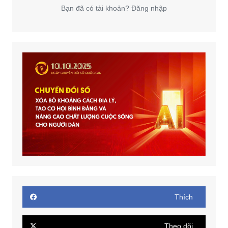
Bạn đã có tài khoản? Đăng nhập
Thích
Theo dõi