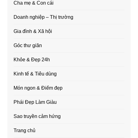
Cha mẹ & Con cái
Doanh nghiệp – Thị trường
Gia đình & Xã hội
Góc thư giãn
Khỏe & Đẹp 24h
Kinh tế & Tiêu dùng
Món ngon & Điểm đẹp
Phái Đẹp Làm Giàu
Sao truyền cảm hứng
Trang chủ