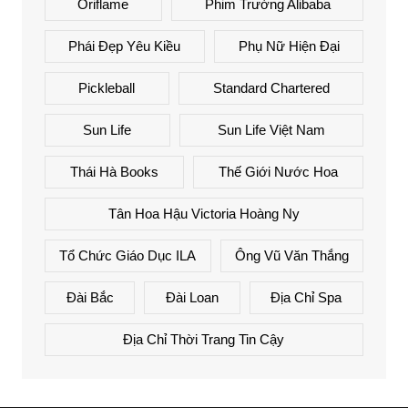
Oriflame
Phim Trường Alibaba
Phái Đẹp Yêu Kiều
Phụ Nữ Hiện Đại
Pickleball
Standard Chartered
Sun Life
Sun Life Việt Nam
Thái Hà Books
Thế Giới Nước Hoa
Tân Hoa Hậu Victoria Hoàng Ny
Tổ Chức Giáo Dục ILA
Ông Vũ Văn Thắng
Đài Bắc
Đài Loan
Địa Chỉ Spa
Địa Chỉ Thời Trang Tin Cậy