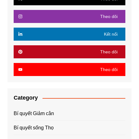
Theo dõi
Kết nối
Theo dõi
Theo dõi
Category
Bí quyết Giảm cân
Bí quyết sống Thọ