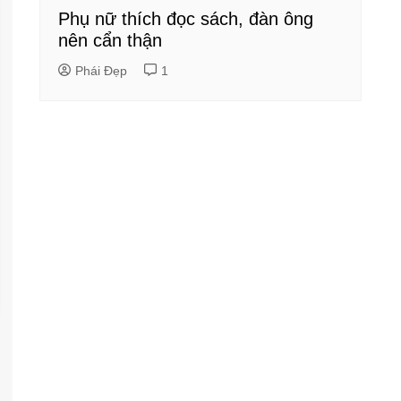
Phụ nữ thích đọc sách, đàn ông
nên cẩn thận
Phái Đẹp
1