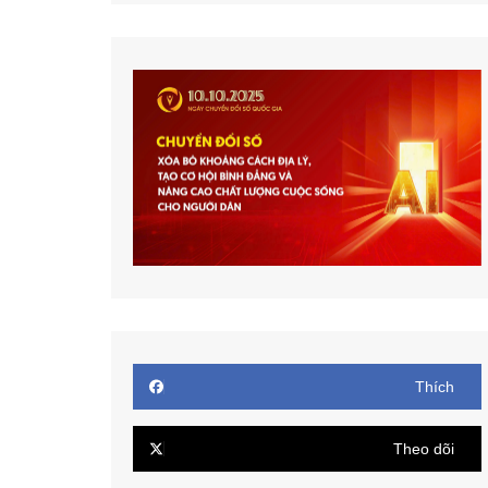
Thích
Theo dõi