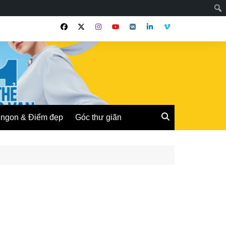
ngon & Điểm đẹp
Góc thư giãn