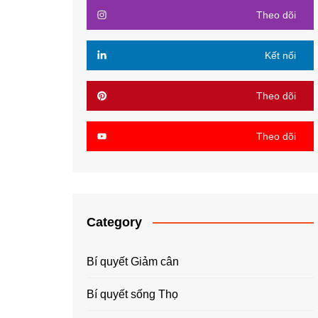
Theo dõi
Kết nối
Theo dõi
Theo dõi
Category
Bí quyết Giảm cân
Bí quyết sống Thọ