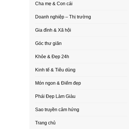
Cha mẹ & Con cái
Doanh nghiệp – Thị trường
Gia đình & Xã hội
Góc thư giãn
Khỏe & Đẹp 24h
Kinh tế & Tiêu dùng
Món ngon & Điểm đẹp
Phái Đẹp Làm Giàu
Sao truyền cảm hứng
Trang chủ