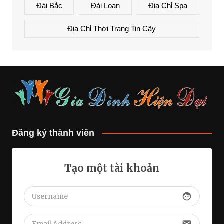
Đài Bắc
Đài Loan
Địa Chỉ Spa
Địa Chỉ Thời Trang Tin Cậy
Đăng ký thành viên
Tạo một tài khoản
face
email