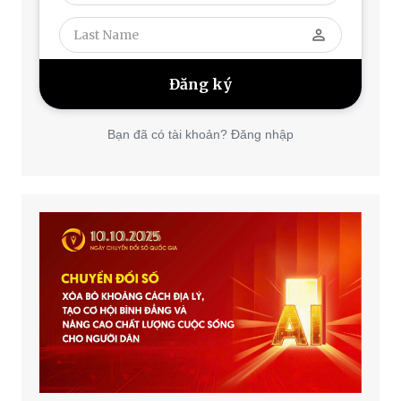
perm_identity
Bạn đã có tài khoản? Đăng nhập