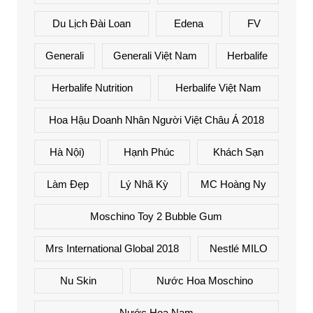
Du Lịch Đài Loan
Edena
FV
Generali
Generali Việt Nam
Herbalife
Herbalife Nutrition
Herbalife Việt Nam
Hoa Hậu Doanh Nhân Người Việt Châu Á 2018
Hà Nội)
Hạnh Phúc
Khách Sạn
Làm Đẹp
Lý Nhã Kỳ
MC Hoàng Ny
Moschino Toy 2 Bubble Gum
Mrs International Global 2018
Nestlé MILO
Nu Skin
Nước Hoa Moschino
Nước Hoa Nam