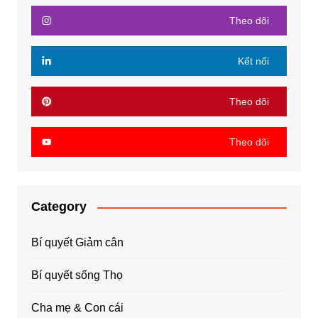
Theo dõi
Kết nối
Theo dõi
Theo dõi
Category
Bí quyết Giảm cân
Bí quyết sống Thọ
Cha mẹ & Con cái