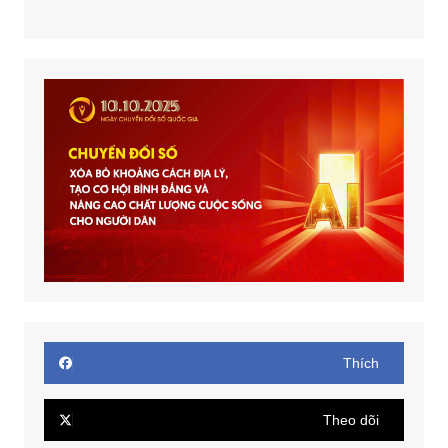
Thích
Theo dõi