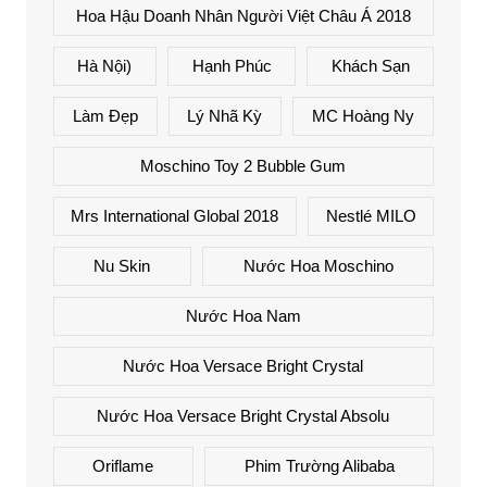
Hoa Hậu Doanh Nhân Người Việt Châu Á 2018
Hà Nội)
Hạnh Phúc
Khách Sạn
Làm Đẹp
Lý Nhã Kỳ
MC Hoàng Ny
Moschino Toy 2 Bubble Gum
Mrs International Global 2018
Nestlé MILO
Nu Skin
Nước Hoa Moschino
Nước Hoa Nam
Nước Hoa Versace Bright Crystal
Nước Hoa Versace Bright Crystal Absolu
Oriflame
Phim Trường Alibaba