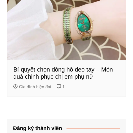
Bí quyết chọn đồng hồ đeo tay – Món
quà chinh phục chị em phụ nữ
Gia đình hiện đại
1
Đăng ký thành viên