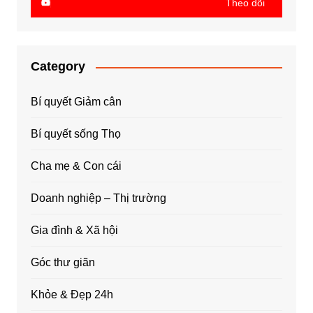
Theo dõi
Category
Bí quyết Giảm cân
Bí quyết sống Thọ
Cha mẹ & Con cái
Doanh nghiệp – Thị trường
Gia đình & Xã hội
Góc thư giãn
Khỏe & Đẹp 24h