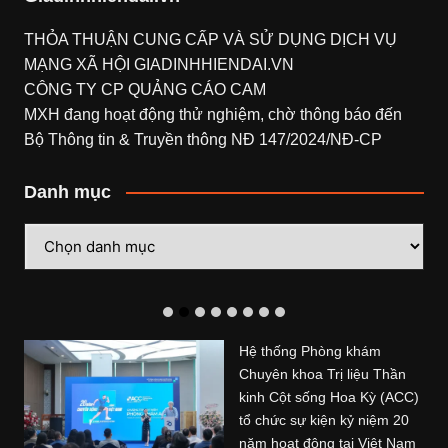
THỎA THUẬN CUNG CẤP VÀ SỬ DỤNG DỊCH VỤ
MẠNG XÃ HỘI
GIADINHHIENDAI.VN
CÔNG TY CP QUẢNG CÁO CAM
MXH đang hoạt động thử nghiệm, chờ thông báo đến
Bộ Thông tin & Truyền thông NĐ 147/2024/NĐ-CP
Danh mục
Danh
mục
Hệ thống Phòng khám
Chuyên khoa Trị liệu Thần
kinh Cột sống Hoa Kỳ (ACC)
tổ chức sự kiện kỷ niệm 20
năm hoạt động tại Việt Nam