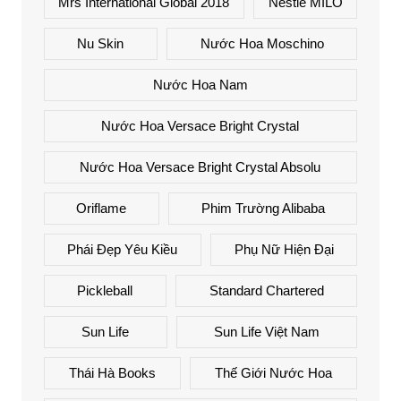
Mrs International Global 2018
Nestlé MILO
Nu Skin
Nước Hoa Moschino
Nước Hoa Nam
Nước Hoa Versace Bright Crystal
Nước Hoa Versace Bright Crystal Absolu
Oriflame
Phim Trường Alibaba
Phái Đẹp Yêu Kiều
Phụ Nữ Hiện Đại
Pickleball
Standard Chartered
Sun Life
Sun Life Việt Nam
Thái Hà Books
Thế Giới Nước Hoa