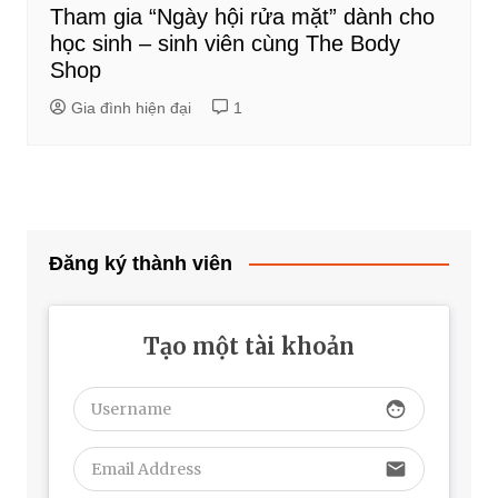
Tham gia “Ngày hội rửa mặt” dành cho
học sinh – sinh viên cùng The Body
Shop
Gia đình hiện đại
1
Đăng ký thành viên
Tạo một tài khoản
face
email