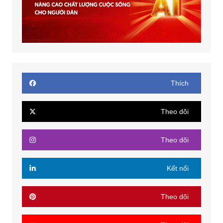
Thích
Theo dõi
Theo dõi
Kết nối
Theo dõi