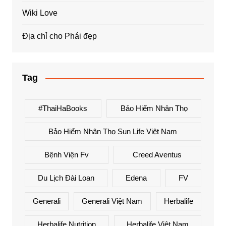
Wiki Love
Địa chỉ cho Phái đẹp
Tag
#ThaiHaBooks
Bảo Hiểm Nhân Thọ
Bảo Hiểm Nhân Thọ Sun Life Việt Nam
Bệnh Viện Fv
Creed Aventus
Du Lịch Đài Loan
Edena
FV
Generali
Generali Việt Nam
Herbalife
Herbalife Nutrition
Herbalife Việt Nam