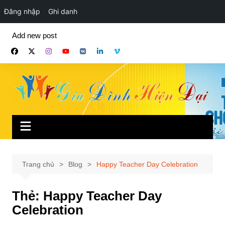
Đăng nhập
Ghi danh
Chuyển
Add new post
đến
phần
nội
dung
Trang chủ
Blog
Happy Teacher Day Celebration
Thẻ:
Happy Teacher Day
Celebration