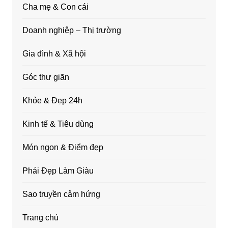
Cha mẹ & Con cái
Doanh nghiệp – Thị trường
Gia đình & Xã hội
Góc thư giãn
Khỏe & Đẹp 24h
Kinh tế & Tiêu dùng
Món ngon & Điểm đẹp
Phái Đẹp Làm Giàu
Sao truyền cảm hứng
Trang chủ