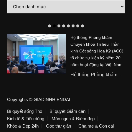
Danh
mục
Hệ thống Phòng khám
Chuyên khoa Trị liệu Thần
kinh Cột sống Hoa Kỳ (ACC)
tổ chức sự kiện kỷ niệm 20
năm hoạt động tại Việt Nam
Hệ thống Phòng khám ...
Copyrights © GIADINHHIENDAI
Bí quyết sống Thọ
Bí quyết Giảm cân
Kinh tế & Tiêu dùng
Món ngon & Điểm đẹp
Khỏe & Đẹp 24h
Góc thư giãn
Cha mẹ & Con cái