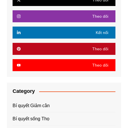
Theo dõi
Theo dõi
Kết nối
Theo dõi
Theo dõi
Category
Bí quyết Giảm cân
Bí quyết sống Thọ