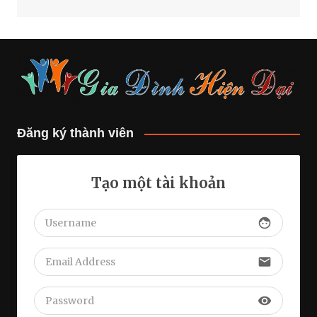
Đăng ký thành viên
Tạo một tài khoản
face
email
visibility