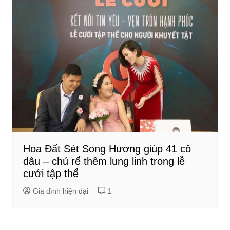
Hoa Đất Sét Song Hương giúp 41 cô
dâu – chú rể thêm lung linh trong lễ
cưới tập thể
Gia đình hiện đại
1