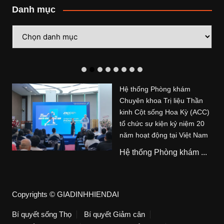
Danh mục
Danh
mục
Hệ thống Phòng khám
Chuyên khoa Trị liệu Thần
kinh Cột sống Hoa Kỳ (ACC)
tổ chức sự kiện kỷ niệm 20
năm hoạt động tại Việt Nam
Hệ thống Phòng khám ...
Copyrights © GIADINHHIENDAI
Bí quyết sống Thọ
Bí quyết Giảm cân