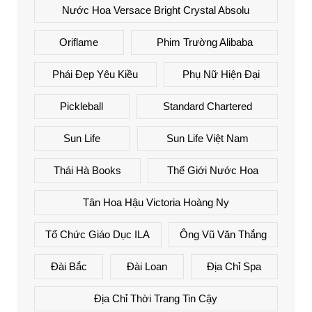
Nước Hoa Versace Bright Crystal Absolu
Oriflame
Phim Trường Alibaba
Phái Đẹp Yêu Kiều
Phụ Nữ Hiện Đại
Pickleball
Standard Chartered
Sun Life
Sun Life Việt Nam
Thái Hà Books
Thế Giới Nước Hoa
Tân Hoa Hậu Victoria Hoàng Ny
Tổ Chức Giáo Dục ILA
Ông Vũ Văn Thắng
Đài Bắc
Đài Loan
Địa Chỉ Spa
Địa Chỉ Thời Trang Tin Cậy