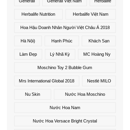
Generali
Generali Việt Nam
Herbalife
Herbalife Nutrition
Herbalife Việt Nam
Hoa Hậu Doanh Nhân Người Việt Châu Á 2018
Hà Nội)
Hạnh Phúc
Khách Sạn
Làm Đẹp
Lý Nhã Kỳ
MC Hoàng Ny
Moschino Toy 2 Bubble Gum
Mrs International Global 2018
Nestlé MILO
Nu Skin
Nước Hoa Moschino
Nước Hoa Nam
Nước Hoa Versace Bright Crystal