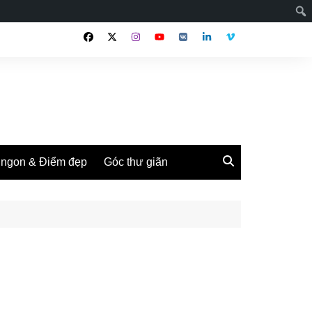
ngon & Điểm đẹp
Góc thư giãn