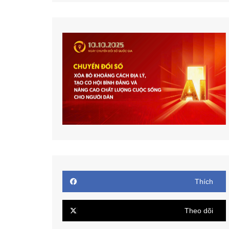
Thích
Theo dõi