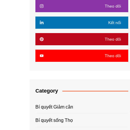
Theo dõi
Kết nối
Theo dõi
Theo dõi
Category
Bí quyết Giảm cân
Bí quyết sống Thọ