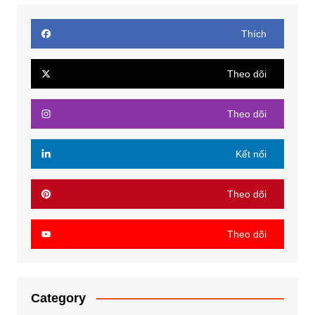
Thích
Theo dõi
Theo dõi
Kết nối
Theo dõi
Theo dõi
Category