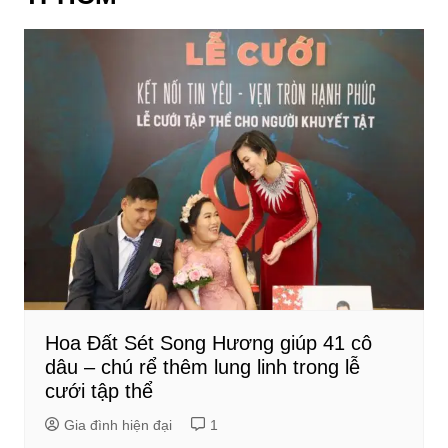
Hoa Đất Sét Song Hương giúp 41 cô
dâu – chú rể thêm lung linh trong lễ
cưới tập thể
Gia đình hiện đại
1