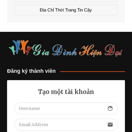
Địa Chỉ Thời Trang Tin Cậy
Đăng ký thành viên
Tạo một tài khoản
face
email