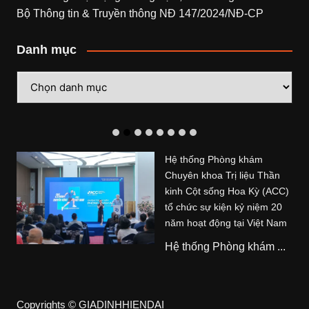
Bộ Thông tin & Truyền thông NĐ 147/2024/NĐ-CP
Danh mục
Danh
mục
Hệ thống Phòng khám
Chuyên khoa Trị liệu Thần
kinh Cột sống Hoa Kỳ (ACC)
tổ chức sự kiện kỷ niệm 20
năm hoạt động tại Việt Nam
Hệ thống Phòng khám ...
Copyrights © GIADINHHIENDAI