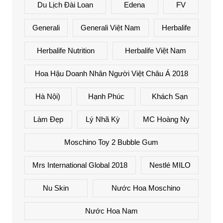
Du Lịch Đài Loan
Edena
FV
Generali
Generali Việt Nam
Herbalife
Herbalife Nutrition
Herbalife Việt Nam
Hoa Hậu Doanh Nhân Người Việt Châu Á 2018
Hà Nội)
Hạnh Phúc
Khách Sạn
Làm Đẹp
Lý Nhã Kỳ
MC Hoàng Ny
Moschino Toy 2 Bubble Gum
Mrs International Global 2018
Nestlé MILO
Nu Skin
Nước Hoa Moschino
Nước Hoa Nam