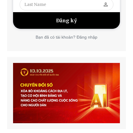
perm_identity
Bạn đã có tài khoản? Đăng nhập