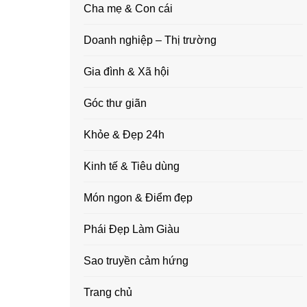
Cha mẹ & Con cái
Doanh nghiệp – Thị trường
Gia đình & Xã hội
Góc thư giãn
Khỏe & Đẹp 24h
Kinh tế & Tiêu dùng
Món ngon & Điểm đẹp
Phái Đẹp Làm Giàu
Sao truyền cảm hứng
Trang chủ