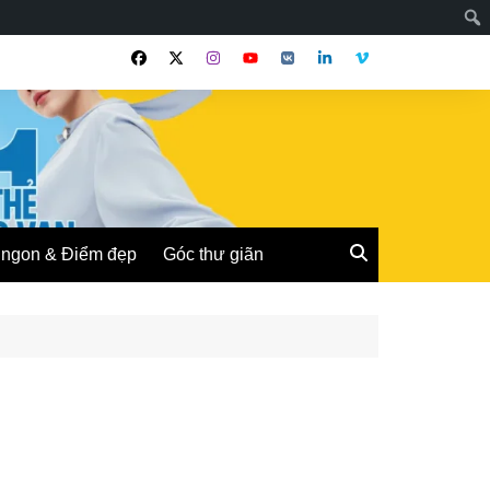
ngon & Điểm đẹp
Góc thư giãn