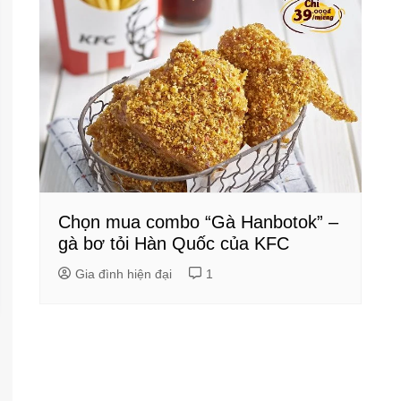
Chọn mua combo “Gà Hanbotok” –
gà bơ tỏi Hàn Quốc của KFC
Gia đình hiện đại
1