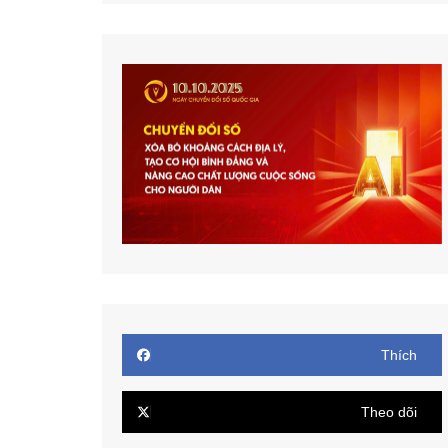
Thích
Theo dõi