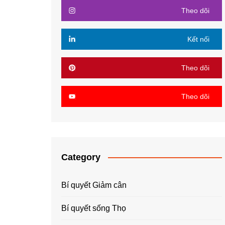
Theo dõi
Kết nối
Theo dõi
Theo dõi
Category
Bí quyết Giảm cân
Bí quyết sống Thọ