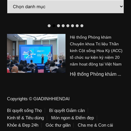
Danh
mục
Hệ thống Phòng khám
Chuyên khoa Trị liệu Thần
kinh Cột sống Hoa Kỳ (ACC)
tổ chức sự kiện kỷ niệm 20
năm hoạt động tại Việt Nam
Hệ thống Phòng khám ...
Copyrights © GIADINHHIENDAI
Bí quyết sống Thọ
Bí quyết Giảm cân
Kinh tế & Tiêu dùng
Món ngon & Điểm đẹp
Khỏe & Đẹp 24h
Góc thư giãn
Cha mẹ & Con cái