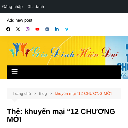
Đăng nhập
Ghi danh
Chuyển
Add new post
đến
phần
nội
dung
Trang chủ
Blog
khuyến mại “12 CHƯƠNG MỚI
Thẻ:
khuyến mại “12 CHƯƠNG
MỚI