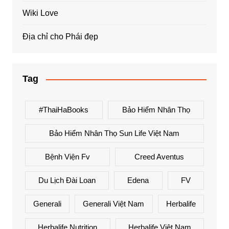
Wiki Love
Địa chỉ cho Phái đẹp
Tag
#ThaiHaBooks
Bảo Hiểm Nhân Thọ
Bảo Hiểm Nhân Thọ Sun Life Việt Nam
Bệnh Viện Fv
Creed Aventus
Du Lịch Đài Loan
Edena
FV
Generali
Generali Việt Nam
Herbalife
Herbalife Nutrition
Herbalife Việt Nam