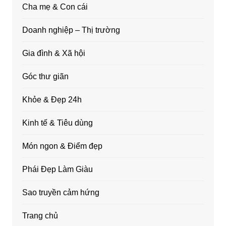
Cha mẹ & Con cái
Doanh nghiệp – Thị trường
Gia đình & Xã hội
Góc thư giãn
Khỏe & Đẹp 24h
Kinh tế & Tiêu dùng
Món ngon & Điểm đẹp
Phái Đẹp Làm Giàu
Sao truyền cảm hứng
Trang chủ