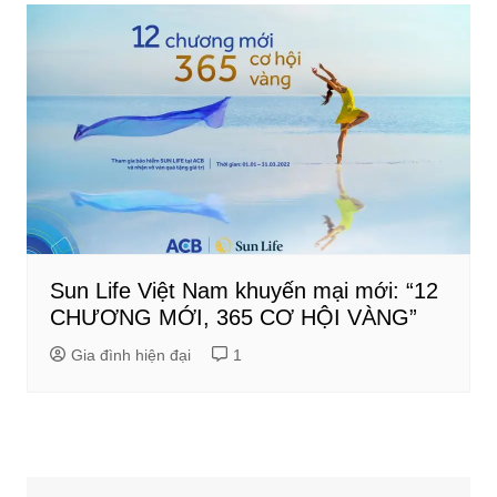
Sun Life Việt Nam khuyến mại mới: “12
CHƯƠNG MỚI, 365 CƠ HỘI VÀNG”
Gia đình hiện đại
1