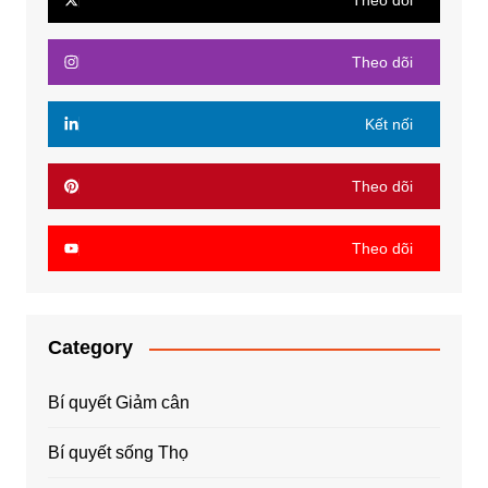
Theo dõi
Theo dõi
Kết nối
Theo dõi
Theo dõi
Category
Bí quyết Giảm cân
Bí quyết sống Thọ