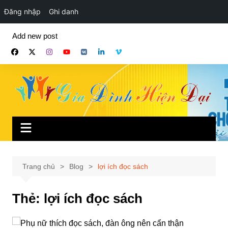
Đăng nhập
Ghi danh
Chuyển
Add new post
đến
phần
nội
dung
Trang chủ
Blog
lợi ích đọc sách
Thẻ:
lợi ích đọc sách