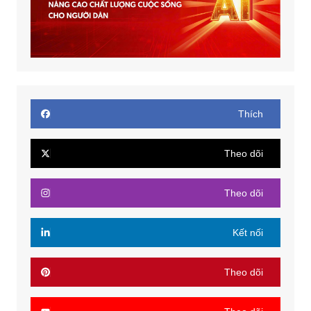
Thích
Theo dõi
Theo dõi
Kết nối
Theo dõi