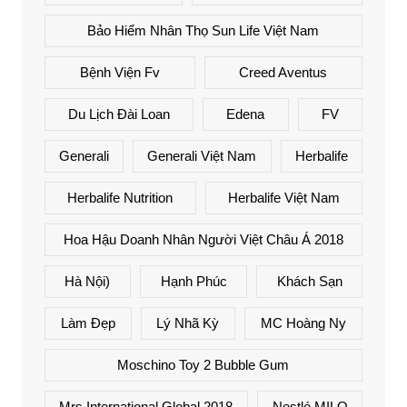
Bảo Hiểm Nhân Thọ Sun Life Việt Nam
Bệnh Viện Fv
Creed Aventus
Du Lịch Đài Loan
Edena
FV
Generali
Generali Việt Nam
Herbalife
Herbalife Nutrition
Herbalife Việt Nam
Hoa Hậu Doanh Nhân Người Việt Châu Á 2018
Hà Nội)
Hạnh Phúc
Khách Sạn
Làm Đẹp
Lý Nhã Kỳ
MC Hoàng Ny
Moschino Toy 2 Bubble Gum
Mrs International Global 2018
Nestlé MILO