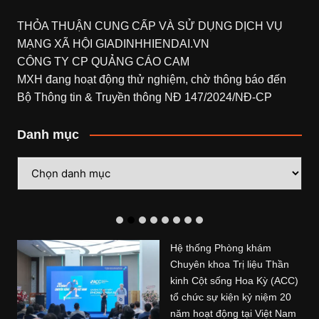
THỎA THUẬN CUNG CẤP VÀ SỬ DỤNG DỊCH VỤ
MẠNG XÃ HỘI
GIADINHHIENDAI.VN
CÔNG TY CP QUẢNG CÁO CAM
MXH đang hoạt động thử nghiệm, chờ thông báo đến
Bộ Thông tin & Truyền thông NĐ 147/2024/NĐ-CP
Danh mục
Danh
mục
Hệ thống Phòng khám
Chuyên khoa Trị liệu Thần
kinh Cột sống Hoa Kỳ (ACC)
tổ chức sự kiện kỷ niệm 20
năm hoạt động tại Việt Nam