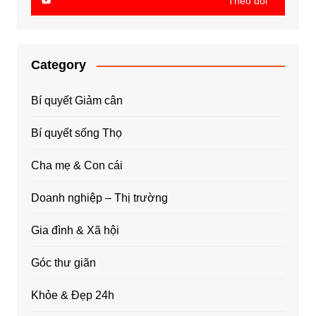
Theo dõi
Category
Bí quyết Giảm cân
Bí quyết sống Thọ
Cha mẹ & Con cái
Doanh nghiệp – Thị trường
Gia đình & Xã hội
Góc thư giãn
Khỏe & Đẹp 24h