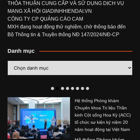
THỎA THUẬN CUNG CẤP VÀ SỬ DỤNG DỊCH VỤ
MẠNG XÃ HỘI
GIADINHHIENDAI.VN
CÔNG TY CP QUẢNG CÁO CAM
MXH đang hoạt động thử nghiệm, chờ thông báo đến
Bộ Thông tin & Truyền thông NĐ 147/2024/NĐ-CP
Danh mục
Danh
mục
Hệ thống Phòng khám
Chuyên khoa Trị liệu Thần
kinh Cột sống Hoa Kỳ (ACC)
tổ chức sự kiện kỷ niệm 20
năm hoạt động tại Việt Nam