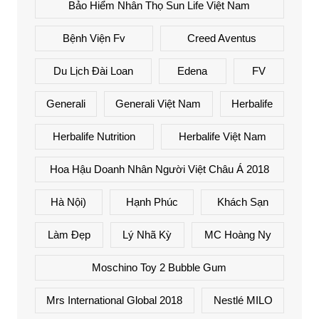
Bảo Hiểm Nhân Thọ Sun Life Việt Nam
Bệnh Viện Fv
Creed Aventus
Du Lịch Đài Loan
Edena
FV
Generali
Generali Việt Nam
Herbalife
Herbalife Nutrition
Herbalife Việt Nam
Hoa Hậu Doanh Nhân Người Việt Châu Á 2018
Hà Nội)
Hạnh Phúc
Khách Sạn
Làm Đẹp
Lý Nhã Kỳ
MC Hoàng Ny
Moschino Toy 2 Bubble Gum
Mrs International Global 2018
Nestlé MILO