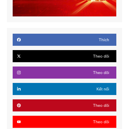
Thích
Theo dõi
Theo dõi
Kết nối
Theo dõi
Theo dõi