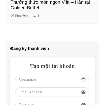
Thưởng thức món ngon Việt – Hàn tại
Golden Buffet
Phái Đẹp
1
Đăng ký thành viên
Tạo một tài khoản
face
email
visibility