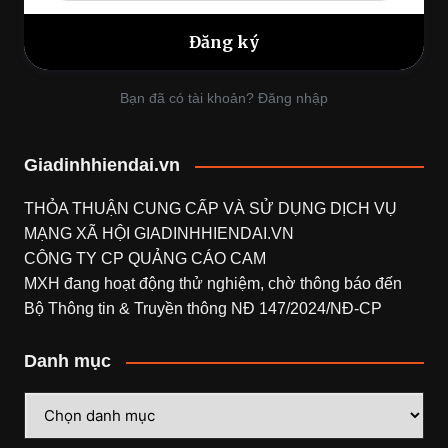
Bạn đã có tài khoản? Đăng nhập
Giadinhhiendai.vn
THỎA THUẬN CUNG CẤP VÀ SỬ DỤNG DỊCH VỤ
MẠNG XÃ HỘI
GIADINHHIENDAI.VN
CÔNG TY CP QUẢNG CÁO CAM
MXH đang hoạt động thử nghiệm, chờ thông báo đến
Bộ Thông tin & Truyền thông NĐ 147/2024/NĐ-CP
Danh mục
Danh
mục