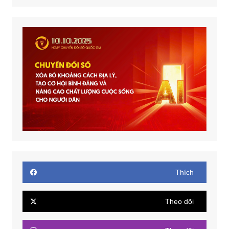
Thích
Theo dõi