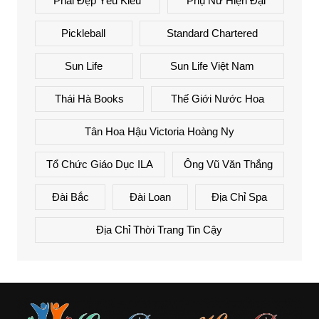
Phái Đẹp Yêu Kiều
Phụ Nữ Hiện Đại
Pickleball
Standard Chartered
Sun Life
Sun Life Việt Nam
Thái Hà Books
Thế Giới Nước Hoa
Tân Hoa Hậu Victoria Hoàng Ny
Tổ Chức Giáo Dục ILA
Ông Vũ Văn Thắng
Đài Bắc
Đài Loan
Địa Chỉ Spa
Địa Chỉ Thời Trang Tin Cậy