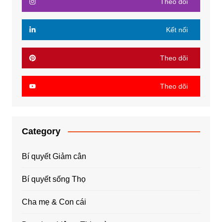
Theo dõi
Kết nối
Theo dõi
Theo dõi
Category
Bí quyết Giảm cân
Bí quyết sống Thọ
Cha mẹ & Con cái