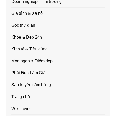
Doanh nghiệp – Thị trường
Gia đình & Xã hội
Góc thư giãn
Khỏe & Đẹp 24h
Kinh tế & Tiêu dùng
Món ngon & Điểm đẹp
Phái Đẹp Làm Giàu
Sao truyền cảm hứng
Trang chủ
Wiki Love