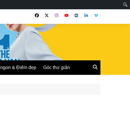
ngon & Điểm đẹp
Góc thư giãn