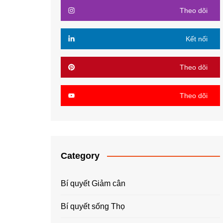
Theo dõi
Kết nối
Theo dõi
Theo dõi
Category
Bí quyết Giảm cân
Bí quyết sống Thọ