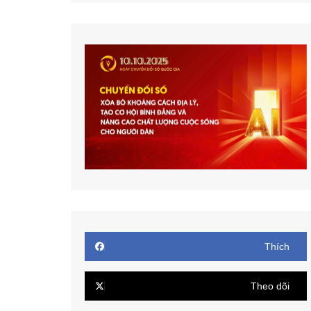
Thích
Theo dõi