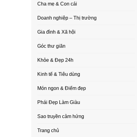
Cha mẹ & Con cái
Doanh nghiệp – Thị trường
Gia đình & Xã hội
Góc thư giãn
Khỏe & Đẹp 24h
Kinh tế & Tiêu dùng
Món ngon & Điểm đẹp
Phái Đẹp Làm Giàu
Sao truyền cảm hứng
Trang chủ