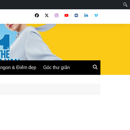
ngon & Điểm đẹp
Góc thư giãn