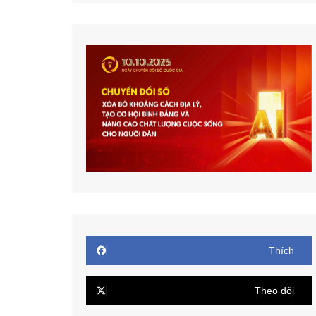
Thích
Theo dõi