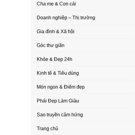
Cha mẹ & Con cái
Doanh nghiệp – Thị trường
Gia đình & Xã hội
Góc thư giãn
Khỏe & Đẹp 24h
Kinh tế & Tiêu dùng
Món ngon & Điểm đẹp
Phái Đẹp Làm Giàu
Sao truyền cảm hứng
Trang chủ