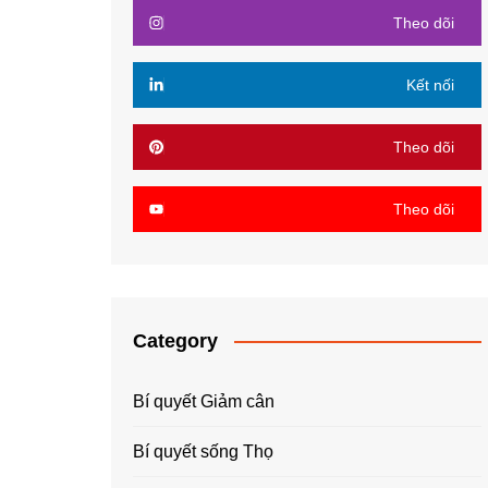
Theo dõi
Kết nối
Theo dõi
Theo dõi
Category
Bí quyết Giảm cân
Bí quyết sống Thọ