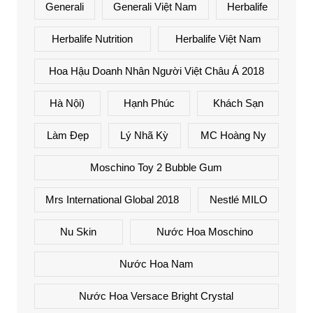
Generali
Generali Việt Nam
Herbalife
Herbalife Nutrition
Herbalife Việt Nam
Hoa Hậu Doanh Nhân Người Việt Châu Á 2018
Hà Nội)
Hạnh Phúc
Khách Sạn
Làm Đẹp
Lý Nhã Kỳ
MC Hoàng Ny
Moschino Toy 2 Bubble Gum
Mrs International Global 2018
Nestlé MILO
Nu Skin
Nước Hoa Moschino
Nước Hoa Nam
Nước Hoa Versace Bright Crystal