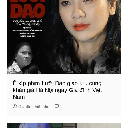
Ê kíp phim Lưỡi Dao giao lưu cùng
khán giả Hà Nội ngày Gia đình Việt
Nam
Gia đình hiện đại
1