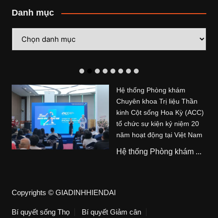
Danh mục
Danh
mục
Hệ thống Phòng khám
Chuyên khoa Trị liệu Thần
kinh Cột sống Hoa Kỳ (ACC)
tổ chức sự kiện kỷ niệm 20
năm hoạt động tại Việt Nam
Hệ thống Phòng khám ...
Copyrights © GIADINHHIENDAI
Bí quyết sống Thọ
Bí quyết Giảm cân