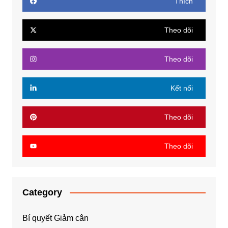
Thích
Theo dõi
Theo dõi
Kết nối
Theo dõi
Theo dõi
Category
Bí quyết Giảm cân