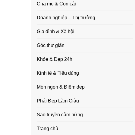
Cha mẹ & Con cái
Doanh nghiệp – Thị trường
Gia đình & Xã hội
Góc thư giãn
Khỏe & Đẹp 24h
Kinh tế & Tiêu dùng
Món ngon & Điểm đẹp
Phái Đẹp Làm Giàu
Sao truyền cảm hứng
Trang chủ