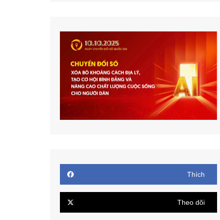
Thích
Theo dõi