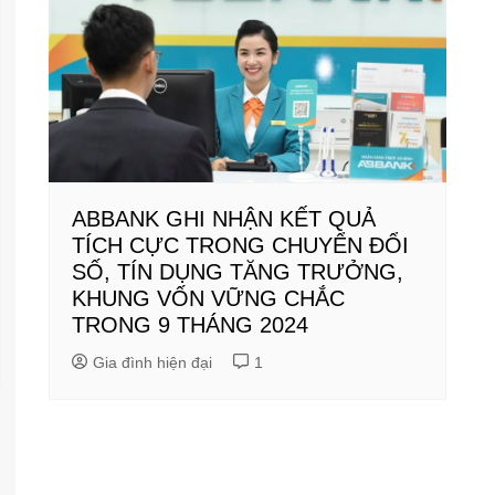
ABBANK GHI NHẬN KẾT QUẢ
TÍCH CỰC TRONG CHUYỂN ĐỔI
SỐ, TÍN DỤNG TĂNG TRƯỞNG,
KHUNG VỐN VỮNG CHẮC
TRONG 9 THÁNG 2024
Gia đình hiện đại
1