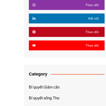
Theo dõi
Kết nối
Theo dõi
Theo dõi
Category
Bí quyết Giảm cân
Bí quyết sống Thọ