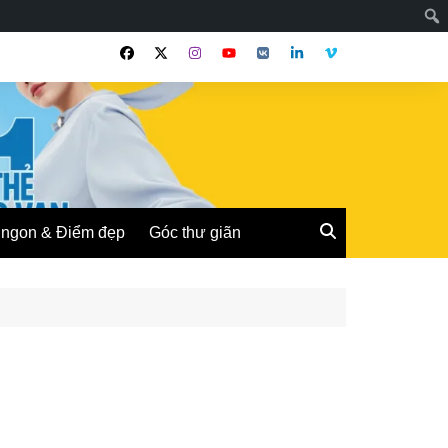
ngon & Điểm đẹp
Góc thư giãn