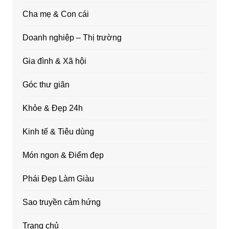
Cha mẹ & Con cái
Doanh nghiệp – Thị trường
Gia đình & Xã hội
Góc thư giãn
Khỏe & Đẹp 24h
Kinh tế & Tiêu dùng
Món ngon & Điểm đẹp
Phái Đẹp Làm Giàu
Sao truyền cảm hứng
Trang chủ