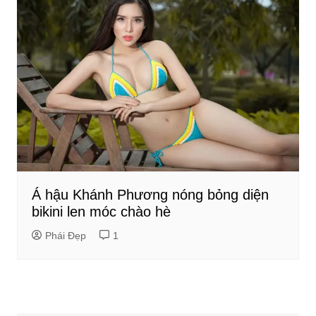
Á hậu Khánh Phương nóng bỏng diện
bikini len móc chào hè
Phái Đẹp
1