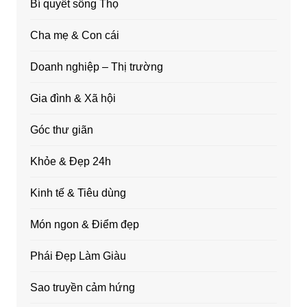
Bí quyết sống Thọ
Cha mẹ & Con cái
Doanh nghiệp – Thị trường
Gia đình & Xã hội
Góc thư giãn
Khỏe & Đẹp 24h
Kinh tế & Tiêu dùng
Món ngon & Điểm đẹp
Phái Đẹp Làm Giàu
Sao truyền cảm hứng