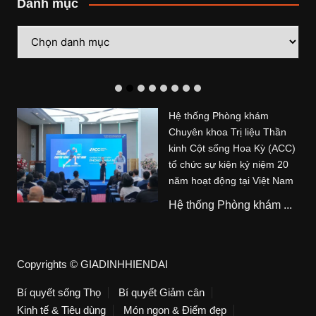
Danh mục
Danh
mục
Hệ thống Phòng khám
Chuyên khoa Trị liệu Thần
kinh Cột sống Hoa Kỳ (ACC)
tổ chức sự kiện kỷ niệm 20
năm hoạt động tại Việt Nam
Hệ thống Phòng khám ...
Copyrights © GIADINHHIENDAI
Bí quyết sống Thọ
Bí quyết Giảm cân
Kinh tế & Tiêu dùng
Món ngon & Điểm đẹp