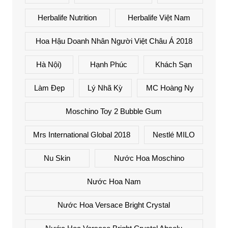
Herbalife Nutrition
Herbalife Việt Nam
Hoa Hậu Doanh Nhân Người Việt Châu Á 2018
Hà Nội)
Hạnh Phúc
Khách Sạn
Làm Đẹp
Lý Nhã Kỳ
MC Hoàng Ny
Moschino Toy 2 Bubble Gum
Mrs International Global 2018
Nestlé MILO
Nu Skin
Nước Hoa Moschino
Nước Hoa Nam
Nước Hoa Versace Bright Crystal