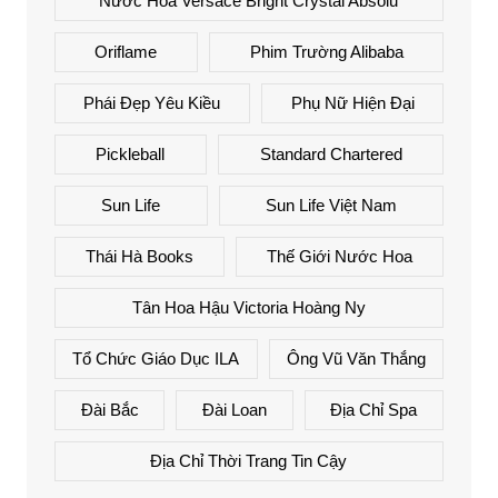
Nước Hoa Versace Bright Crystal Absolu
Oriflame
Phim Trường Alibaba
Phái Đẹp Yêu Kiều
Phụ Nữ Hiện Đại
Pickleball
Standard Chartered
Sun Life
Sun Life Việt Nam
Thái Hà Books
Thế Giới Nước Hoa
Tân Hoa Hậu Victoria Hoàng Ny
Tổ Chức Giáo Dục ILA
Ông Vũ Văn Thắng
Đài Bắc
Đài Loan
Địa Chỉ Spa
Địa Chỉ Thời Trang Tin Cậy