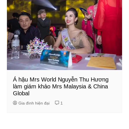
Á hậu Mrs World Nguyễn Thu Hương
làm giám khảo Mrs Malaysia & China
Global
Gia đình hiện đại
1