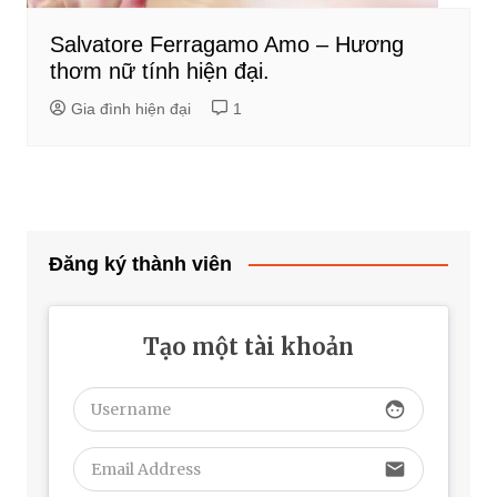
Salvatore Ferragamo Amo – Hương
thơm nữ tính hiện đại.
Gia đình hiện đại
1
Đăng ký thành viên
Tạo một tài khoản
face
email