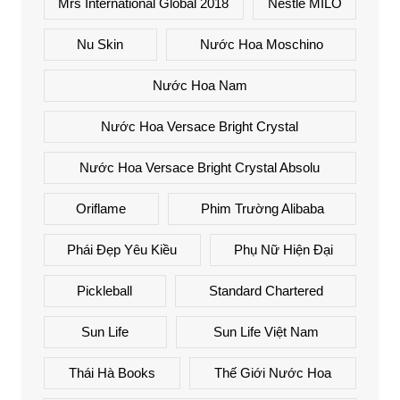
Mrs International Global 2018
Nestlé MILO
Nu Skin
Nước Hoa Moschino
Nước Hoa Nam
Nước Hoa Versace Bright Crystal
Nước Hoa Versace Bright Crystal Absolu
Oriflame
Phim Trường Alibaba
Phái Đẹp Yêu Kiều
Phụ Nữ Hiện Đại
Pickleball
Standard Chartered
Sun Life
Sun Life Việt Nam
Thái Hà Books
Thế Giới Nước Hoa