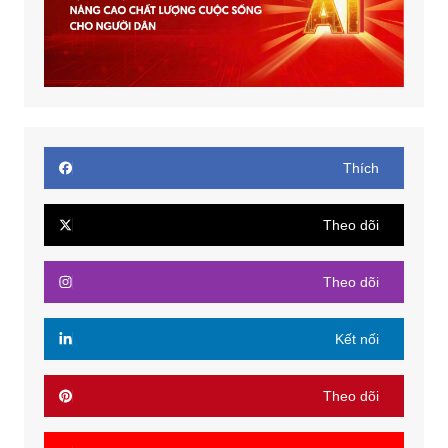
Thích
Theo dõi
Theo dõi
Kết nối
Theo dõi