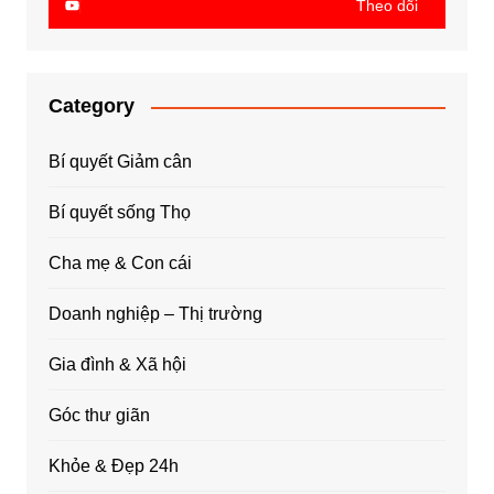
Theo dõi
Category
Bí quyết Giảm cân
Bí quyết sống Thọ
Cha mẹ & Con cái
Doanh nghiệp – Thị trường
Gia đình & Xã hội
Góc thư giãn
Khỏe & Đẹp 24h