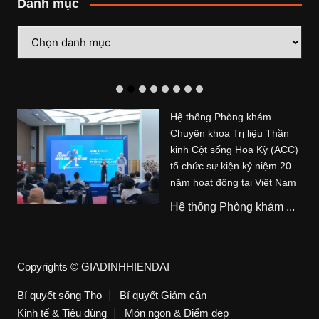
Danh mục
Danh
mục
Hệ thống Phòng khám
Chuyên khoa Trị liệu Thần
kinh Cột sống Hoa Kỳ (ACC)
tổ chức sự kiện kỷ niệm 20
năm hoạt động tại Việt Nam
Hệ thống Phòng khám ...
Copyrights © GIADINHHIENDAI
Bí quyết sống Thọ
Bí quyết Giảm cân
Kinh tế & Tiêu dùng
Món ngon & Điểm đẹp