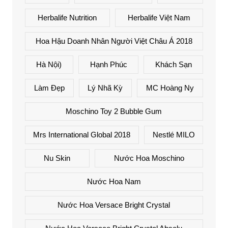
Herbalife Nutrition
Herbalife Việt Nam
Hoa Hậu Doanh Nhân Người Việt Châu Á 2018
Hà Nội)
Hạnh Phúc
Khách Sạn
Làm Đẹp
Lý Nhã Kỳ
MC Hoàng Ny
Moschino Toy 2 Bubble Gum
Mrs International Global 2018
Nestlé MILO
Nu Skin
Nước Hoa Moschino
Nước Hoa Nam
Nước Hoa Versace Bright Crystal