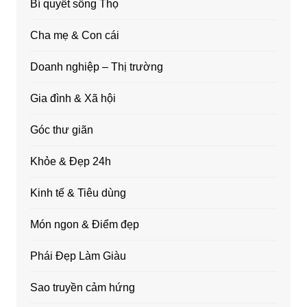
Bí quyết sống Thọ
Cha mẹ & Con cái
Doanh nghiệp – Thị trường
Gia đình & Xã hội
Góc thư giãn
Khỏe & Đẹp 24h
Kinh tế & Tiêu dùng
Món ngon & Điểm đẹp
Phái Đẹp Làm Giàu
Sao truyền cảm hứng