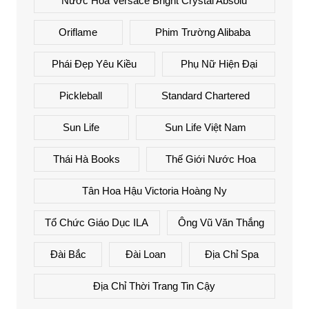
Nước Hoa Versace Bright Crystal Absolu
Oriflame
Phim Trường Alibaba
Phái Đẹp Yêu Kiều
Phụ Nữ Hiện Đại
Pickleball
Standard Chartered
Sun Life
Sun Life Việt Nam
Thái Hà Books
Thế Giới Nước Hoa
Tân Hoa Hậu Victoria Hoàng Ny
Tổ Chức Giáo Dục ILA
Ông Vũ Văn Thắng
Đài Bắc
Đài Loan
Địa Chỉ Spa
Địa Chỉ Thời Trang Tin Cậy