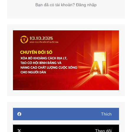
Bạn đã có tài khoản? Đăng nhập
Thích
Theo dõi