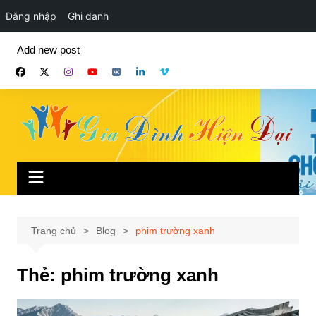
Đăng nhập
Ghi danh
Chuyển
Add new post
đến
phần
nội
dung
Trang chủ
Blog
phim trường xanh
Thẻ:
phim trường xanh