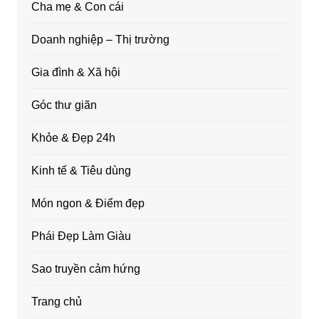
Cha mẹ & Con cái
Doanh nghiệp – Thị trường
Gia đình & Xã hội
Góc thư giãn
Khỏe & Đẹp 24h
Kinh tế & Tiêu dùng
Món ngon & Điểm đẹp
Phái Đẹp Làm Giàu
Sao truyền cảm hứng
Trang chủ