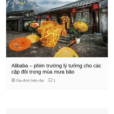
Alibaba – phim trường lý tưởng cho các
cặp đôi trong mùa mưa bão
Gia đình hiện đại
1