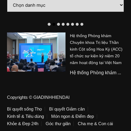
Danh
mục
Hệ thống Phòng khám
Chuyên khoa Trị liệu Thần
kinh Cột sống Hoa Kỳ (ACC)
tổ chức sự kiện kỷ niệm 20
năm hoạt động tại Việt Nam
Hệ thống Phòng khám ...
Copyrights © GIADINHHIENDAI
Bí quyết sống Thọ
Bí quyết Giảm cân
Kinh tế & Tiêu dùng
Món ngon & Điểm đẹp
Khỏe & Đẹp 24h
Góc thư giãn
Cha mẹ & Con cái