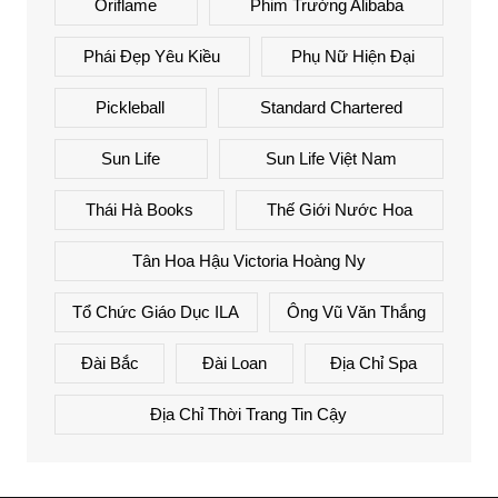
Oriflame
Phim Trường Alibaba
Phái Đẹp Yêu Kiều
Phụ Nữ Hiện Đại
Pickleball
Standard Chartered
Sun Life
Sun Life Việt Nam
Thái Hà Books
Thế Giới Nước Hoa
Tân Hoa Hậu Victoria Hoàng Ny
Tổ Chức Giáo Dục ILA
Ông Vũ Văn Thắng
Đài Bắc
Đài Loan
Địa Chỉ Spa
Địa Chỉ Thời Trang Tin Cậy