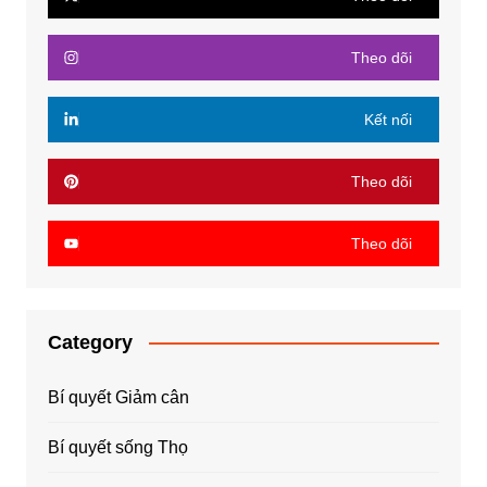
Theo dõi
Kết nối
Theo dõi
Theo dõi
Category
Bí quyết Giảm cân
Bí quyết sống Thọ