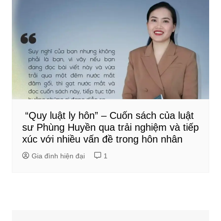
“Quy luật ly hôn” – Cuốn sách của luật
sư Phùng Huyền qua trải nghiệm và tiếp
xúc với nhiều vấn đề trong hôn nhân
Gia đình hiện đại
1