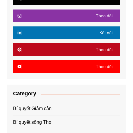
Theo dõi
Kết nối
Theo dõi
Theo dõi
Category
Bí quyết Giảm cân
Bí quyết sống Thọ