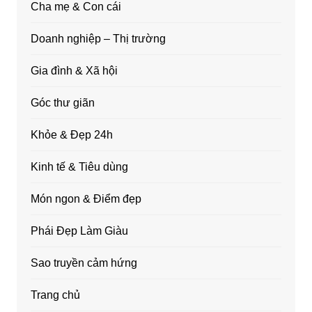
Cha mẹ & Con cái
Doanh nghiệp – Thị trường
Gia đình & Xã hội
Góc thư giãn
Khỏe & Đẹp 24h
Kinh tế & Tiêu dùng
Món ngon & Điểm đẹp
Phái Đẹp Làm Giàu
Sao truyền cảm hứng
Trang chủ