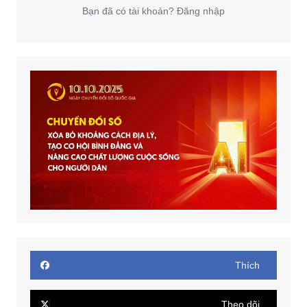
Bạn đã có tài khoản? Đăng nhập
Thích
Theo dõi