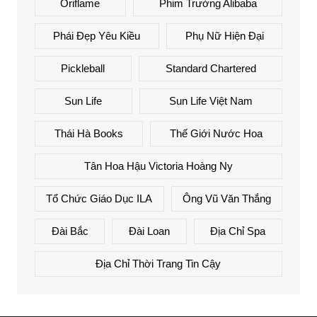
Oriflame
Phim Trường Alibaba
Phái Đẹp Yêu Kiều
Phụ Nữ Hiện Đại
Pickleball
Standard Chartered
Sun Life
Sun Life Việt Nam
Thái Hà Books
Thế Giới Nước Hoa
Tân Hoa Hậu Victoria Hoàng Ny
Tổ Chức Giáo Dục ILA
Ông Vũ Văn Thắng
Đài Bắc
Đài Loan
Địa Chỉ Spa
Địa Chỉ Thời Trang Tin Cậy