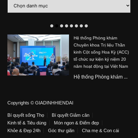
Danh
mục
Hệ thống Phòng khám
Chuyên khoa Trị liệu Thần
kinh Cột sống Hoa Kỳ (ACC)
tổ chức sự kiện kỷ niệm 20
năm hoạt động tại Việt Nam
Hệ thống Phòng khám ...
Copyrights © GIADINHHIENDAI
Bí quyết sống Thọ
Bí quyết Giảm cân
Kinh tế & Tiêu dùng
Món ngon & Điểm đẹp
Khỏe & Đẹp 24h
Góc thư giãn
Cha mẹ & Con cái