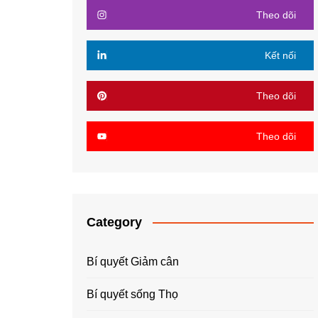
Theo dõi
Kết nối
Theo dõi
Theo dõi
Category
Bí quyết Giảm cân
Bí quyết sống Thọ