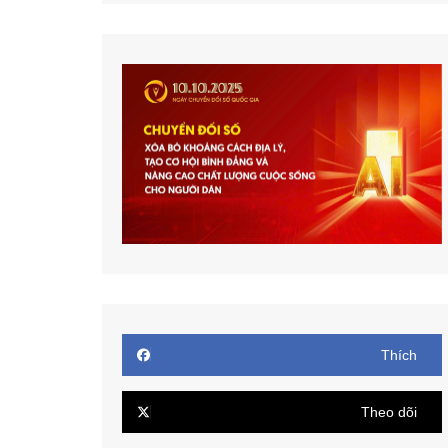
Thích
Theo dõi