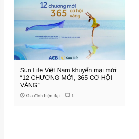
Sun Life Việt Nam khuyến mại mới:
“12 CHƯƠNG MỚI, 365 CƠ HỘI
VÀNG”
Gia đình hiện đại
1