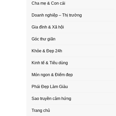
Cha mẹ & Con cái
Doanh nghiệp – Thị trường
Gia đình & Xã hội
Góc thư giãn
Khỏe & Đẹp 24h
Kinh tế & Tiêu dùng
Món ngon & Điểm đẹp
Phái Đẹp Làm Giàu
Sao truyền cảm hứng
Trang chủ