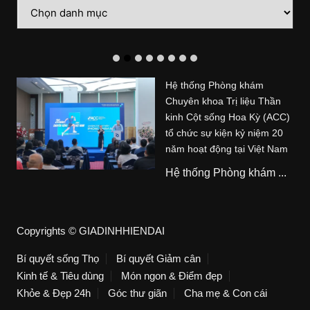
Danh
mục
Hệ thống Phòng khám
Chuyên khoa Trị liệu Thần
kinh Cột sống Hoa Kỳ (ACC)
tổ chức sự kiện kỷ niệm 20
năm hoạt động tại Việt Nam
Hệ thống Phòng khám ...
Copyrights © GIADINHHIENDAI
Bí quyết sống Thọ
Bí quyết Giảm cân
Kinh tế & Tiêu dùng
Món ngon & Điểm đẹp
Khỏe & Đẹp 24h
Góc thư giãn
Cha mẹ & Con cái