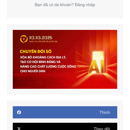
Bạn đã có tài khoản? Đăng nhập
Thích
Theo dõi