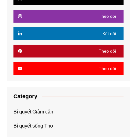
Theo dõi
Kết nối
Theo dõi
Theo dõi
Category
Bí quyết Giảm cân
Bí quyết sống Thọ