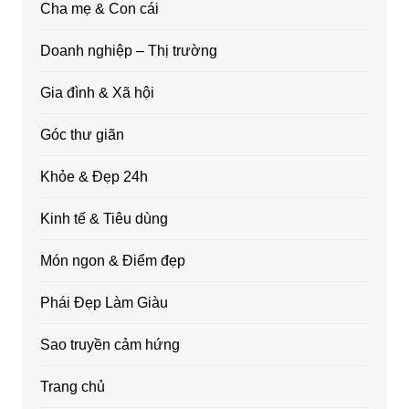
Cha mẹ & Con cái
Doanh nghiệp – Thị trường
Gia đình & Xã hội
Góc thư giãn
Khỏe & Đẹp 24h
Kinh tế & Tiêu dùng
Món ngon & Điểm đẹp
Phái Đẹp Làm Giàu
Sao truyền cảm hứng
Trang chủ