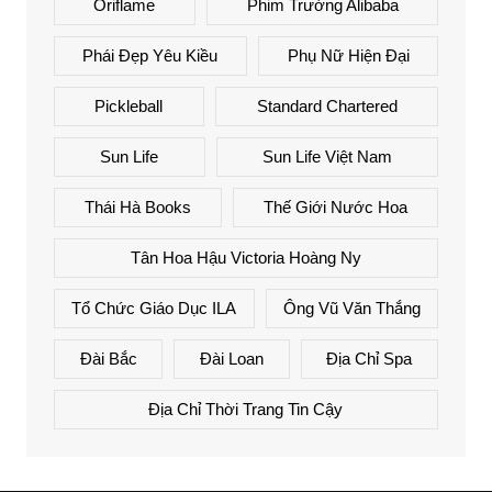
Oriflame
Phim Trường Alibaba
Phái Đẹp Yêu Kiều
Phụ Nữ Hiện Đại
Pickleball
Standard Chartered
Sun Life
Sun Life Việt Nam
Thái Hà Books
Thế Giới Nước Hoa
Tân Hoa Hậu Victoria Hoàng Ny
Tổ Chức Giáo Dục ILA
Ông Vũ Văn Thắng
Đài Bắc
Đài Loan
Địa Chỉ Spa
Địa Chỉ Thời Trang Tin Cậy