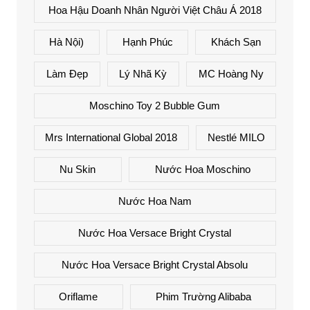
Hoa Hậu Doanh Nhân Người Việt Châu Á 2018
Hà Nội)
Hạnh Phúc
Khách Sạn
Làm Đẹp
Lý Nhã Kỳ
MC Hoàng Ny
Moschino Toy 2 Bubble Gum
Mrs International Global 2018
Nestlé MILO
Nu Skin
Nước Hoa Moschino
Nước Hoa Nam
Nước Hoa Versace Bright Crystal
Nước Hoa Versace Bright Crystal Absolu
Oriflame
Phim Trường Alibaba