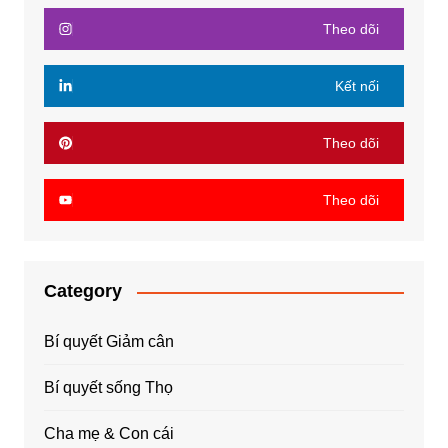
Theo dõi
Kết nối
Theo dõi
Theo dõi
Category
Bí quyết Giảm cân
Bí quyết sống Thọ
Cha mẹ & Con cái