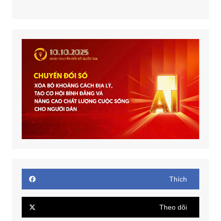
Thích
Theo dõi