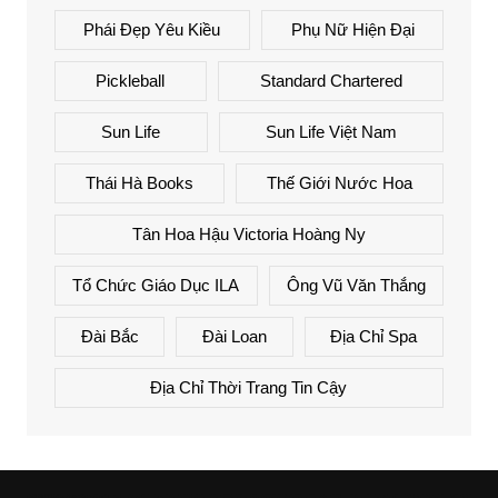
Phái Đẹp Yêu Kiều
Phụ Nữ Hiện Đại
Pickleball
Standard Chartered
Sun Life
Sun Life Việt Nam
Thái Hà Books
Thế Giới Nước Hoa
Tân Hoa Hậu Victoria Hoàng Ny
Tổ Chức Giáo Dục ILA
Ông Vũ Văn Thắng
Đài Bắc
Đài Loan
Địa Chỉ Spa
Địa Chỉ Thời Trang Tin Cậy