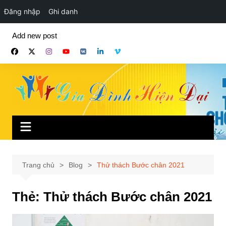
Đăng nhập
Ghi danh
Chuyển
Add new post
đến
phần
nội
dung
Trang chủ
Blog
Thử thách Bước chân 2021
Thẻ:
Thử thách Bước chân 2021