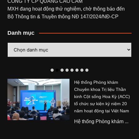
CÔNG TY CP QUẢNG CÁO CAM
MXH đang hoạt động thử nghiệm, chờ thông báo đến
Bộ Thông tin & Truyền thông NĐ 147/2024/NĐ-CP
Danh mục
Danh
mục
Hệ thống Phòng khám
Chuyên khoa Trị liệu Thần
kinh Cột sống Hoa Kỳ (ACC)
tổ chức sự kiện kỷ niệm 20
năm hoạt động tại Việt Nam
Hệ thống Phòng khám ...