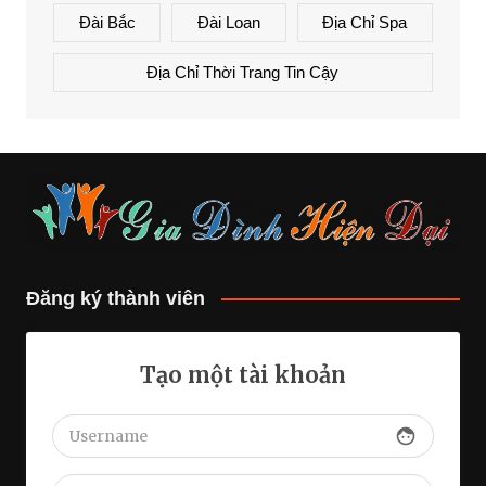
Đài Bắc
Đài Loan
Địa Chỉ Spa
Địa Chỉ Thời Trang Tin Cậy
Đăng ký thành viên
Tạo một tài khoản
face