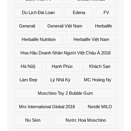
Du Lịch Đài Loan
Edena
FV
Generali
Generali Việt Nam
Herbalife
Herbalife Nutrition
Herbalife Việt Nam
Hoa Hậu Doanh Nhân Người Việt Châu Á 2018
Hà Nội)
Hạnh Phúc
Khách Sạn
Làm Đẹp
Lý Nhã Kỳ
MC Hoàng Ny
Moschino Toy 2 Bubble Gum
Mrs International Global 2018
Nestlé MILO
Nu Skin
Nước Hoa Moschino