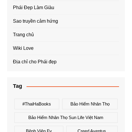
Phái Đẹp Làm Giàu
Sao truyền cảm hứng
Trang chủ
Wiki Love
Địa chỉ cho Phái đẹp
Tag
#ThaiHaBooks
Bảo Hiểm Nhân Thọ
Bảo Hiểm Nhân Thọ Sun Life Việt Nam
Bệnh Viện Fv
Creed Aventus