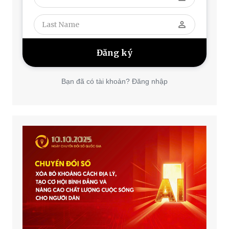
perm_identity
Bạn đã có tài khoản? Đăng nhập