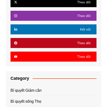
Theo dõi
Theo dõi
Kết nối
Theo dõi
Theo dõi
Category
Bí quyết Giảm cân
Bí quyết sống Thọ