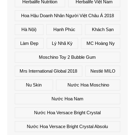
Herbalife Nutrition
Herbalife Việt Nam
Hoa Hậu Doanh Nhân Người Việt Châu Á 2018
Hà Nội)
Hạnh Phúc
Khách Sạn
Làm Đẹp
Lý Nhã Kỳ
MC Hoàng Ny
Moschino Toy 2 Bubble Gum
Mrs International Global 2018
Nestlé MILO
Nu Skin
Nước Hoa Moschino
Nước Hoa Nam
Nước Hoa Versace Bright Crystal
Nước Hoa Versace Bright Crystal Absolu