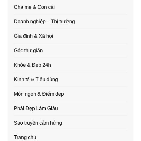
Cha mẹ & Con cái
Doanh nghiệp – Thị trường
Gia đình & Xã hội
Góc thư giãn
Khỏe & Đẹp 24h
Kinh tế & Tiêu dùng
Món ngon & Điểm đẹp
Phái Đẹp Làm Giàu
Sao truyền cảm hứng
Trang chủ